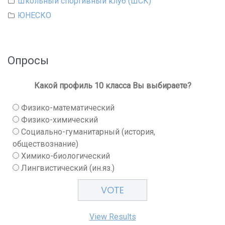
Школьный спортивный клуб (ШСК)
ЮНЕСКО
Опросы
Какой профиль 10 класса Вы выбираете?
Физико-математический
Физико-химический
Социально-гуманитарный (история,
обществознание)
Химико-биологический
Лингвистический (ин.яз.)
View Results