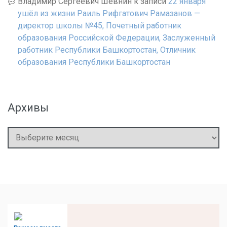
Владимир Сергеевич Шевнин
к записи
22 января
ушёл из жизни Раиль Рифгатович Рамазанов —
директор школы №45, Почетный работник
образования Российской Федерации, Заслуженный
работник Республики Башкортостан, Отличник
образования Республики Башкортостан
Архивы
Архивы