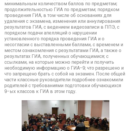
минимальным количеством баллов по предметам;
продолжительностью ГИА по предметам; порядком
проведения ГИА, в том числе об основаниях для
удаления с экзамена, изменения или аннулирования
результатов ГИА, с ведением видеозаписи в ППЭ, с
порядком подачи апелляций о нарушении
установленного порядка проведения ГИА и о
несогласии с выставленными баллами, с временем и
местом ознакомления с результатами ГИА, а также о
результатах ГИА, полученных обучающимися; с
ссылками, на которые можно перейти и получить
необходимую информацию о ГИА-9; что разрешено и
что запрещено брать с собой на экзамен. После общей
части классные руководители подробнее ознакомили
родителей с требованиями подготовки обучающихся
9-ых классов к ГИА в этом году.