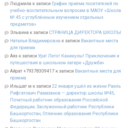
Людмила
к записи
График приёма посетителей по
учебно-воспитательным вопросам в МАОУ «Школа
№ 45 с углублённым изучением отдельных
предметов»
Эльвина
к записи
СТРАНИЦА ДИРЕКТОРА ШКОЛЫ
Наталья Владимировна
к записи
Вакантные места
для приема
Аяз
к записи
Ура! Лето! Каникулы! Приключения и
путешествия в школьном лагере «Дружба»
Айрат +79378309417
к записи
Вакантные места для
приема
Ильшат м
к записи
22 января ушёл из жизни Раиль
Рифгатович Рамазанов — директор школы №45,
Почетный работник образования Российской
Федерации, Заслуженный работник Республики
Башкортостан, Отличник образования Республики
Башкортостан