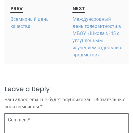
Post
PREV
NEXT
navigation
Всемирный день
Международный
качества
день толерантности в
МБОУ «Школа №45 с
углублённым
изучением отдельных
предметов»
Leave a Reply
Ваш адрес email не будет опубликован.
Обязательные
поля помечены
*