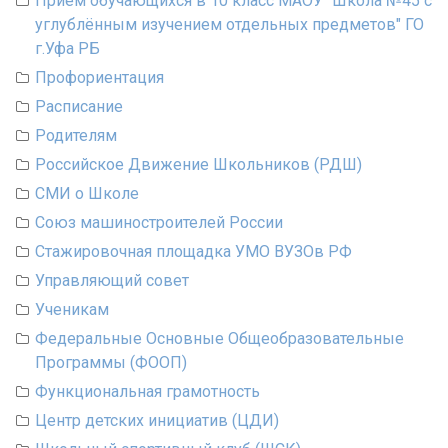
Приём обучающихся в 10 класс МАОУ "Школа №45 с
углублённым изучением отдельных предметов" ГО
г.Уфа РБ
Профориентация
Расписание
Родителям
Российское Движение Школьников (РДШ)
СМИ о Школе
Союз машиностроителей России
Стажировочная площадка УМО ВУЗОв РФ
Управляющий совет
Ученикам
Федеральные Основные Общеобразовательные
Программы (ФООП)
Функциональная грамотность
Центр детских инициатив (ЦДИ)