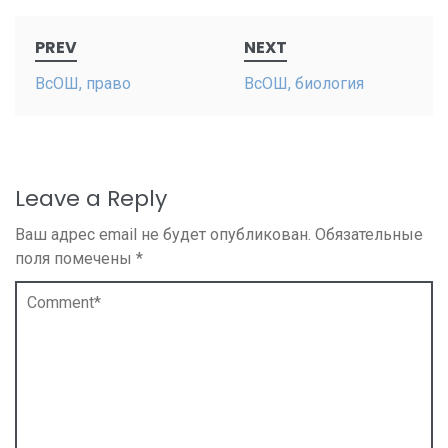
Post
PREV
NEXT
navigation
ВсОШ, право
ВсОШ, биология
Leave a Reply
Ваш адрес email не будет опубликован.
Обязательные
поля помечены
*