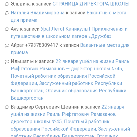
Эльвина
к записи
СТРАНИЦА ДИРЕКТОРА ШКОЛЫ
Наталья Владимировна
к записи
Вакантные места
для приема
Аяз
к записи
Ура! Лето! Каникулы! Приключения и
путешествия в школьном лагере «Дружба»
Айрат +79378309417
к записи
Вакантные места для
приема
Ильшат м
к записи
22 января ушёл из жизни Раиль
Рифгатович Рамазанов — директор школы №45,
Почетный работник образования Российской
Федерации, Заслуженный работник Республики
Башкортостан, Отличник образования Республики
Башкортостан
Владимир Сергеевич Шевнин
к записи
22 января
ушёл из жизни Раиль Рифгатович Рамазанов —
директор школы №45, Почетный работник
образования Российской Федерации, Заслуженный
работник Республики Башкортостан, Отличник