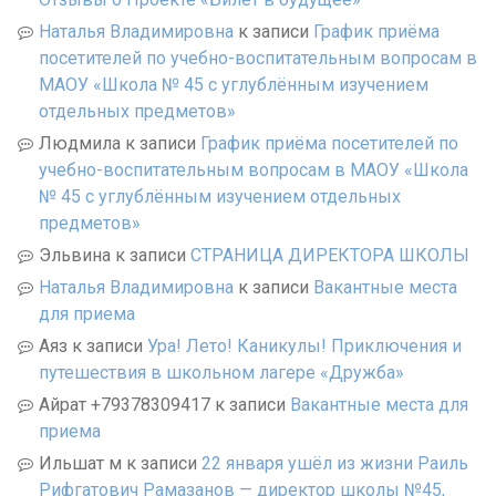
Наталья Владимировна
к записи
График приёма
посетителей по учебно-воспитательным вопросам в
МАОУ «Школа № 45 с углублённым изучением
отдельных предметов»
Людмила
к записи
График приёма посетителей по
учебно-воспитательным вопросам в МАОУ «Школа
№ 45 с углублённым изучением отдельных
предметов»
Эльвина
к записи
СТРАНИЦА ДИРЕКТОРА ШКОЛЫ
Наталья Владимировна
к записи
Вакантные места
для приема
Аяз
к записи
Ура! Лето! Каникулы! Приключения и
путешествия в школьном лагере «Дружба»
Айрат +79378309417
к записи
Вакантные места для
приема
Ильшат м
к записи
22 января ушёл из жизни Раиль
Рифгатович Рамазанов — директор школы №45,