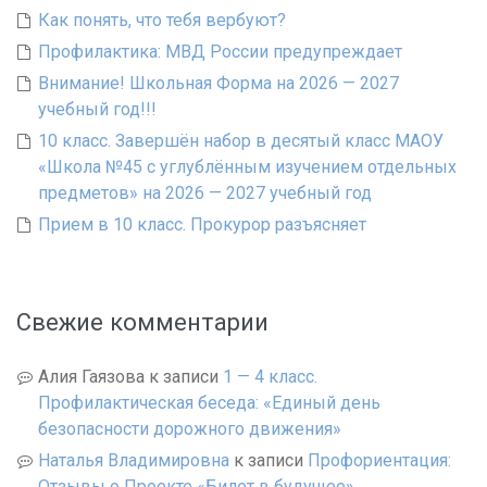
Как понять, что тебя вербуют?
Профилактика: МВД России предупреждает
Внимание! Школьная Форма на 2026 — 2027
учебный год!!!
10 класс. Завершён набор в десятый класс МАОУ
«Школа №45 с углублённым изучением отдельных
предметов» на 2026 — 2027 учебный год
Прием в 10 класс. Прокурор разъясняет
Свежие комментарии
Алия Гаязова
к записи
1 — 4 класс.
Профилактическая беседа: «Единый день
безопасности дорожного движения»
Наталья Владимировна
к записи
Профориентация:
Отзывы о Проекте «Билет в будущее»