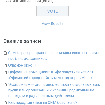
Лингвистический (ин.яз.)
View Results
Свежие записи
Самые распространенные причины использования
профилей-двойников
Опасное окно!!!
Цифровые помощники: в Уфе запустили чат-бот
«Уфимский городовой» в мессенджере «Макс»
Экстремизм — это приверженность отдельных лиц,
групп или организаций к крайним, радикальным
взглядам и радикальным действиям
Как передвигаться на СИМ безопасно?