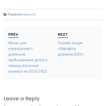
Posted in
Новости
Post
PREV
NEXT
navigation
Меню для
Онлайн-акция
учреждения с
«Марафон
дневным
доверия.2023»
пребыванием детей в
период весенних
каникул на 30.03.2023
Leave a Reply