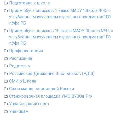
Подготовка к школе
Приём обучающихся в 1 класс МАОУ "Школа №45 с
углублённым изучением отдельных предметов" ГО
г.Уфа РБ
Приём обучающихся в 10 класс МАОУ "Школа №45 с
углублённым изучением отдельных предметов" ГО
г.Уфа РБ
Профориентация
Расписание
Родителям
Российское Движение Школьников (РДШ)
СМИ о Школе
Союз машиностроителей России
Стажировочная площадка УМО ВУЗОв РФ
Управляющий совет
Ученикам