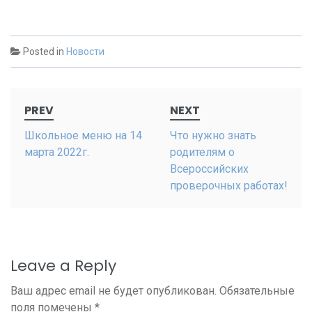
Posted in
Новости
Post
PREV
NEXT
navigation
Школьное меню на 14
Что нужно знать
марта 2022г.
родителям о
Всероссийских
проверочных работах!
Leave a Reply
Ваш адрес email не будет опубликован.
Обязательные
поля помечены
*