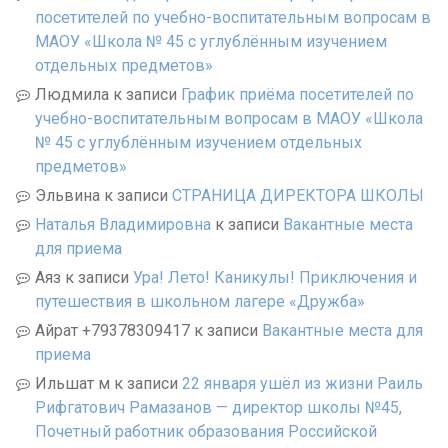
посетителей по учебно-воспитательным вопросам в
МАОУ «Школа № 45 с углублённым изучением
отдельных предметов»
Людмила
к записи
График приёма посетителей по
учебно-воспитательным вопросам в МАОУ «Школа
№ 45 с углублённым изучением отдельных
предметов»
Эльвина
к записи
СТРАНИЦА ДИРЕКТОРА ШКОЛЫ
Наталья Владимировна
к записи
Вакантные места
для приема
Аяз
к записи
Ура! Лето! Каникулы! Приключения и
путешествия в школьном лагере «Дружба»
Айрат +79378309417
к записи
Вакантные места для
приема
Ильшат м
к записи
22 января ушёл из жизни Раиль
Рифгатович Рамазанов — директор школы №45,
Почетный работник образования Российской