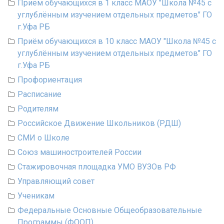
Приём обучающихся в 1 класс МАОУ "Школа №45 с
углублённым изучением отдельных предметов" ГО
г.Уфа РБ
Приём обучающихся в 10 класс МАОУ "Школа №45 с
углублённым изучением отдельных предметов" ГО
г.Уфа РБ
Профориентация
Расписание
Родителям
Российское Движение Школьников (РДШ)
СМИ о Школе
Союз машиностроителей России
Стажировочная площадка УМО ВУЗОв РФ
Управляющий совет
Ученикам
Федеральные Основные Общеобразовательные
Программы (ФООП)