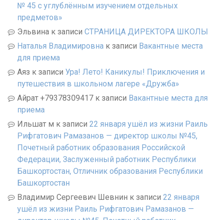
№ 45 с углублённым изучением отдельных
предметов»
Эльвина
к записи
СТРАНИЦА ДИРЕКТОРА ШКОЛЫ
Наталья Владимировна
к записи
Вакантные места
для приема
Аяз
к записи
Ура! Лето! Каникулы! Приключения и
путешествия в школьном лагере «Дружба»
Айрат +79378309417
к записи
Вакантные места для
приема
Ильшат м
к записи
22 января ушёл из жизни Раиль
Рифгатович Рамазанов — директор школы №45,
Почетный работник образования Российской
Федерации, Заслуженный работник Республики
Башкортостан, Отличник образования Республики
Башкортостан
Владимир Сергеевич Шевнин
к записи
22 января
ушёл из жизни Раиль Рифгатович Рамазанов —