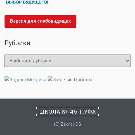
Версия для слабовидящих
Рубрики
Рубрики
ШКОЛА № 45 Г.УФА
(C) Zakirov DG