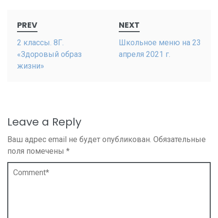
Post
PREV
NEXT
navigation
2 классы. 8Г.
Школьное меню на 23
«Здоровый образ
апреля 2021 г.
жизни»
Leave a Reply
Ваш адрес email не будет опубликован.
Обязательные
поля помечены
*