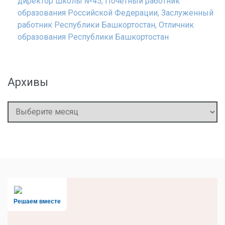
директор школы №45, Почетный работник
образования Российской Федерации, Заслуженный
работник Республики Башкортостан, Отличник
образования Республики Башкортостан
Архивы
Архивы
Решаем вместе