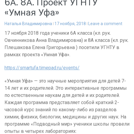
6А. 8А. Проект УГНТУ
«Умная Уфа»
Наталья Владимировна
17 ноября, 2018
Leave a comment
17 ноября 2018 года ученики 6А класса (кл. рук.
Овчинникова Анна Владимировна) и 8А класса (кл. рук.
Плешакова Елена Григорьевна ) посетили УГНТУ в
рамках проекта «Умная Уфа».
https://smartufa.timepad.ru/events/
«Умная Уфа» — это научные мероприятия для детей 7-
14 лет и их родителей. Это интерактивные программы
по естественным наукам для детей и их родителей.
Каждая программа представляет собой краткий 2-
часовой курс знаний по какому-либо из разделов
химии, физики, биологии, медицины и других наук. На
программе «Подводный мир» ученики школы провели
опыты в четырех лабораториях: