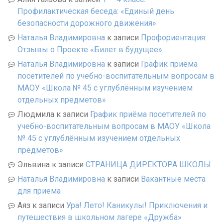
Профилактическая беседа: «Единый день
безопасности дорожного движения»
Наталья Владимировна
к записи
Профориентация:
Отзывы о Проекте «Билет в будущее»
Наталья Владимировна
к записи
График приёма
посетителей по учебно-воспитательным вопросам в
МАОУ «Школа № 45 с углублённым изучением
отдельных предметов»
Людмила
к записи
График приёма посетителей по
учебно-воспитательным вопросам в МАОУ «Школа
№ 45 с углублённым изучением отдельных
предметов»
Эльвина
к записи
СТРАНИЦА ДИРЕКТОРА ШКОЛЫ
Наталья Владимировна
к записи
Вакантные места
для приема
Аяз
к записи
Ура! Лето! Каникулы! Приключения и
путешествия в школьном лагере «Дружба»