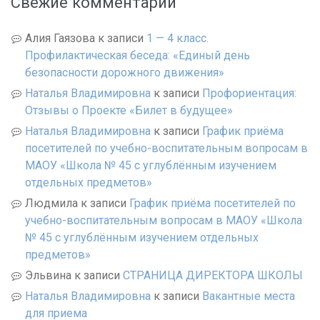
Свежие комментарии
Алия Гаязова
к записи
1 — 4 класс.
Профилактическая беседа: «Единый день
безопасности дорожного движения»
Наталья Владимировна
к записи
Профориентация:
Отзывы о Проекте «Билет в будущее»
Наталья Владимировна
к записи
График приёма
посетителей по учебно-воспитательным вопросам в
МАОУ «Школа № 45 с углублённым изучением
отдельных предметов»
Людмила
к записи
График приёма посетителей по
учебно-воспитательным вопросам в МАОУ «Школа
№ 45 с углублённым изучением отдельных
предметов»
Эльвина
к записи
СТРАНИЦА ДИРЕКТОРА ШКОЛЫ
Наталья Владимировна
к записи
Вакантные места
для приема