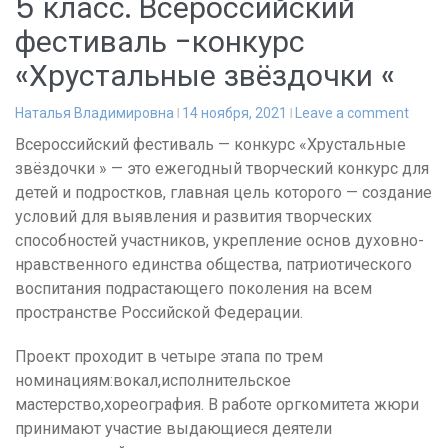
5 класс. Всероссийский
фестиваль -конкурс
«Хрустальные звёздочки «
Наталья Владимировна
14 ноября, 2021
Leave a comment
Всероссийский фестиваль — конкурс «Хрустальные
звёздочки » — это ежегодный творческий конкурс для
детей и подростков, главная цель которого — создание
условий для выявления и развития творческих
способностей участников, укрепление основ духовно-
нравственного единства общества, патриотического
воспитания подрастающего поколения на всем
пространстве Российской Федерации.
Проект проходит в четыре этапа по трем
номинациям:вокал,исполнительское
мастерство,хореография. В работе оргкомитета жюри
принимают участие выдающиеся деятели