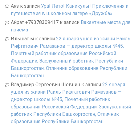
Аяз
к записи
Ура! Лето! Каникулы! Приключения и
путешествия в школьном лагере «Дружба»
Айрат +79378309417
к записи
Вакантные места для
приема
Ильшат м
к записи
22 января ушёл из жизни Раиль
Рифгатович Рамазанов — директор школы №45,
Почетный работник образования Российской
Федерации, Заслуженный работник Республики
Башкортостан, Отличник образования Республики
Башкортостан
Владимир Сергеевич Шевнин
к записи
22 января
ушёл из жизни Раиль Рифгатович Рамазанов —
директор школы №45, Почетный работник
образования Российской Федерации, Заслуженный
работник Республики Башкортостан, Отличник
образования Республики Башкортостан