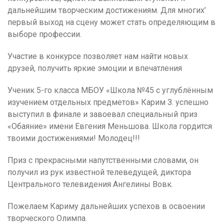
дальнейшим творческим достижениям. Для многих’
первый выход на сцену может стать определяющим в
выборе профессии.
Участие в конкурсе позволяет нам найти новых
друзей, получить яркие эмоции и впечатления
Ученик 5-го класса МБОУ «Школа №45 с углублённым
изучением отдельных предметов» Карим З. успешно
выступил в финале и завоевал специальный приз
«Обаяние» имени Евгения Меньшова. Школа гордится
твоими достижениями! Молодец!!!
Приз с прекрасными напутственными словами, он
получил из рук известной телеведущей, диктора
Центрального телевидения Ангелины Вовк.
Пожелаем Кариму дальнейших успехов в освоении
творческого Олимпа.