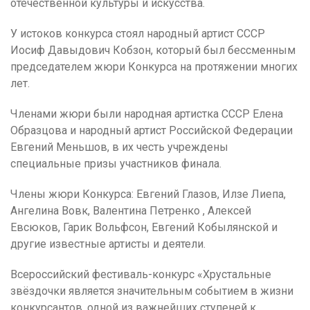
отечественной культуры и искусства.
У истоков конкурса стоял народный артист СССР
Иосиф Давыдович Кобзон, который был бессменным
председателем жюри Конкурса на протяжении многих
лет.
Членами жюри были народная артистка СССР Елена
Образцова и народный артист Российской Федерации
Евгений Меньшов, в их честь учреждены
специальные призы участников финала.
Члены жюри Конкурса: Евгений Глазов, Илзе Лиепа,
Ангелина Вовк, Валентина Петренко , Алексей
Евсюков, Гарик Вольфсон, Евгений Кобылянской и
другие известные артисты и деятели.
Всероссийский фестиваль-конкурс «Хрустальные
звёздочки является значительным событием в жизни
конкурсантов, одной из важнейших ступеней к