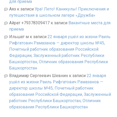
для приема
Аяз
к записи
Ура! Лето! Каникулы! Приключения и
путешествия в школьном лагере «Дружба»
Айрат +79378309417
к записи
Вакантные места для
приема
Ильшат м
к записи
22 января ушёл из жизни Раиль
Рифгатович Рамазанов — директор школы №45,
Почетный работник образования Российской
Федерации, Заслуженный работник Республики
Башкортостан, Отличник образования Республики
Башкортостан
Владимир Сергеевич Шевнин
к записи
22 января
ушёл из жизни Раиль Рифгатович Рамазанов —
директор школы №45, Почетный работник
образования Российской Федерации, Заслуженный
работник Республики Башкортостан, Отличник
образования Республики Башкортостан