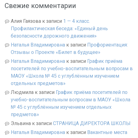
Свежие комментарии
Алия Гаязова
к записи
1 — 4 класс.
Профилактическая беседа: «Единый день
безопасности дорожного движения»
Наталья Владимировна
к записи
Профориентация:
Отзывы о Проекте «Билет в будущее»
Наталья Владимировна
к записи
График приёма
посетителей по учебно-воспитательным вопросам в
МАОУ «Школа № 45 с углублённым изучением
отдельных предметов»
Людмила
к записи
График приёма посетителей по
учебно-воспитательным вопросам в МАОУ «Школа
№ 45 с углублённым изучением отдельных
предметов»
Эльвина
к записи
СТРАНИЦА ДИРЕКТОРА ШКОЛЫ
Наталья Владимировна
к записи
Вакантные места