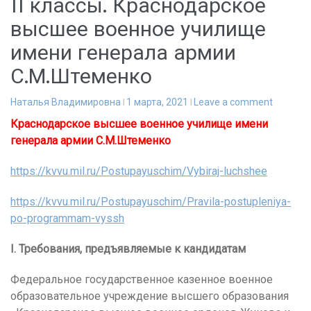
11 классы. Краснодарское
высшее военное училище
имени генерала армии
С.М.Штеменко
Наталья Владимировна
1 марта, 2021
Leave a comment
Краснодарское высшее военное училище имени
генерала армии С.М.Штеменко
https://kvvu.mil.ru/Postupayuschim/Vybiraj-luchshee
https://kvvu.mil.ru/Postupayuschim/Pravila-postupleniya-
po-programmam-vyssh
I.
Требования, предъявляемые к кандидатам
Федеральное государственное казенное военное
образовательное учреждение высшего образования