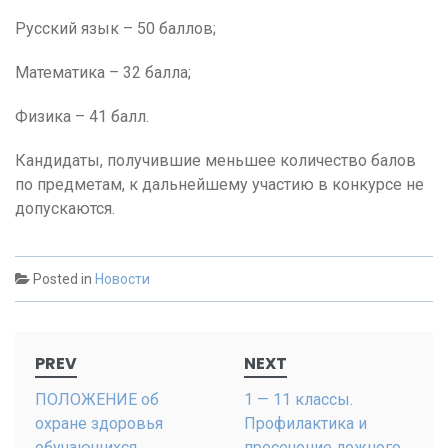
Русский язык – 50 баллов;
Математика – 32 балла;
Физика – 41 балл.
Кандидаты, получившие меньшее количество балов
по предметам, к дальнейшему участию в конкурсе не
допускаются.
Posted in
Новости
Post
PREV
NEXT
navigation
ПОЛОЖЕНИЕ об
1 — 11 классы.
охране здоровья
Профилактика и
обучающихся
пресечение ложного