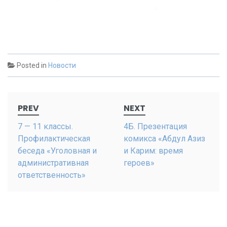
Posted in
Новости
Post
PREV
NEXT
navigation
7 — 11 классы.
4Б. Презентация
Профилактическая
комикса «Абдул Азиз
беседа «Уголовная и
и Карим: время
административная
героев»
ответственность»