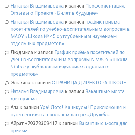
Наталья Владимировна
к записи
Профориентация:
Отзывы о Проекте «Билет в будущее»
Наталья Владимировна
к записи
График приёма
посетителей по учебно-воспитательным вопросам в
МАОУ «Школа № 45 с углублённым изучением
отдельных предметов»
Людмила
к записи
График приёма посетителей по
учебно-воспитательным вопросам в МАОУ «Школа
№ 45 с углублённым изучением отдельных
предметов»
Эльвина
к записи
СТРАНИЦА ДИРЕКТОРА ШКОЛЫ
Наталья Владимировна
к записи
Вакантные места
для приема
Аяз
к записи
Ура! Лето! Каникулы! Приключения и
путешествия в школьном лагере «Дружба»
Айрат +79378309417
к записи
Вакантные места для
приема