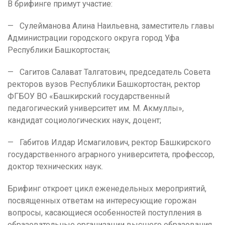
В брифинге примут участие:
— Сулейманова Алина Наильевна, заместитель главы
Администрации городского округа город Уфа
Республики Башкортостан;
— Сагитов Салават Талгатович, председатель Совета
ректоров вузов Республики Башкортостан, ректор
ФГБОУ ВО «Башкирский государственный
педагогический университет им. М. Акмуллы»,
кандидат социологических наук, доцент;
— Габитов Илдар Исмагилович, ректор Башкирского
государственного аграрного университета, профессор,
доктор технических наук.
Брифинг откроет цикл еженедельных мероприятий,
посвященных ответам на интересующие горожан
вопросы, касающиеся особенностей поступления в
образовательные организации высшего образования,