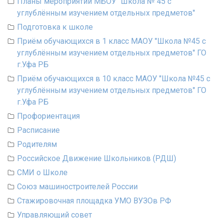
Планы мероприятий МБОУ "Школа № 45 с
углублённым изучением отдельных предметов"
Подготовка к школе
Приём обучающихся в 1 класс МАОУ "Школа №45 с
углублённым изучением отдельных предметов" ГО
г.Уфа РБ
Приём обучающихся в 10 класс МАОУ "Школа №45 с
углублённым изучением отдельных предметов" ГО
г.Уфа РБ
Профориентация
Расписание
Родителям
Российское Движение Школьников (РДШ)
СМИ о Школе
Союз машиностроителей России
Стажировочная площадка УМО ВУЗОв РФ
Управляющий совет