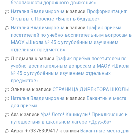
безопасности дорожного движения»
Наталья Владимировна
к записи
Профориентация:
Отзывы о Проекте «Билет в будущее»
Наталья Владимировна
к записи
График приёма
посетителей по учебно-воспитательным вопросам в
МАОУ «Школа № 45 с углублённым изучением
отдельных предметов»
Людмила
к записи
График приёма посетителей по
учебно-воспитательным вопросам в МАОУ «Школа
№ 45 с углублённым изучением отдельных
предметов»
Эльвина
к записи
СТРАНИЦА ДИРЕКТОРА ШКОЛЫ
Наталья Владимировна
к записи
Вакантные места
для приема
Аяз
к записи
Ура! Лето! Каникулы! Приключения и
путешествия в школьном лагере «Дружба»
Айрат +79378309417
к записи
Вакантные места для