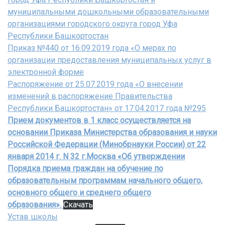
муниципальными дошкольными образовательными
организациями городского округа город Уфа
Республики Башкортостан
Приказ №440 от 16.09.2019 года «О мерах по
организации предоставления муниципальных услуг в
электронной форме
Распоряжение от 25.07.2019 года «О внесении
изменений в распоряжение Правительства
Республики Башкортостан» от 17.04.2017 года №295
Прием документов в 1 класс осуществляется на
основании
Приказа Министерства образования и науки
Российской Федерации (Минобрнауки России) от 22
января 2014 г. N 32 г.Москва «Об утверждении
Порядка приема граждан на обучение по
образовательным программам начального общего,
основного общего и среднего общего
образования».
Скачать
Устав школы