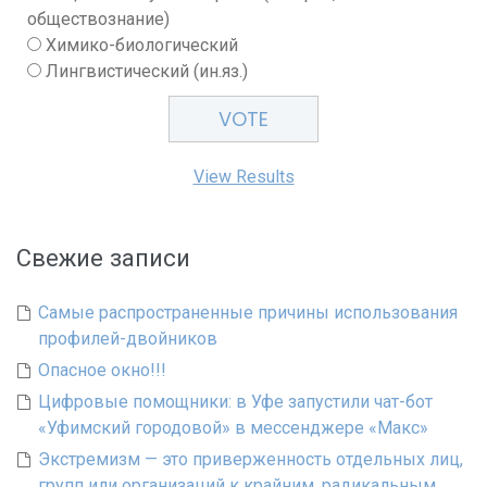
обществознание)
Химико-биологический
Лингвистический (ин.яз.)
View Results
Свежие записи
Самые распространенные причины использования
профилей-двойников
Опасное окно!!!
Цифровые помощники: в Уфе запустили чат-бот
«Уфимский городовой» в мессенджере «Макс»
Экстремизм — это приверженность отдельных лиц,
групп или организаций к крайним, радикальным