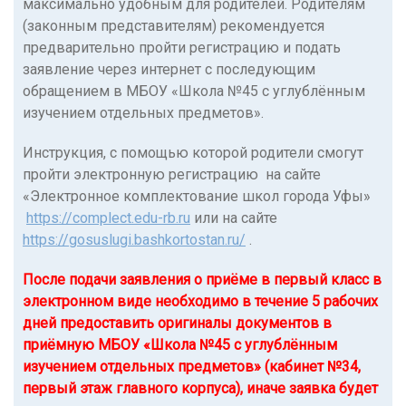
максимально удобным для родителей. Родителям
(законным представителям) рекомендуется
предварительно пройти регистрацию и подать
заявление через интернет с последующим
обращением в МБОУ «Школа №45 с углублённым
изучением отдельных предметов».
Инструкция, с помощью которой родители смогут
пройти электронную регистрацию на сайте
«Электронное комплектование школ города Уфы»
https://complect.edu-rb.ru
или на сайте
https://gosuslugi.bashkortostan.ru/
.
После подачи заявления о приёме в первый класс в
электронном виде необходимо в течение 5 рабочих
дней предоставить оригиналы документов в
приёмную МБОУ «Школа №45 с углублённым
изучением отдельных предметов» (кабинет №34,
первый этаж главного корпуса), иначе заявка будет