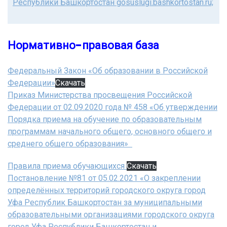
Республики Башкортостан gosuslugi.bashkortostan.ru;
Нормативно-правовая база
Федеральный Закон «Об образовании в Российской
Федерации»
Скачать
Приказ Министерства просвещения Российской
Федерации от 02.09.2020 года № 458 «Об утверждении
Порядка приема на обучение по образовательным
программам начального общего, основного общего и
среднего общего образования»
Правила приема обучающихся
Скачать
Постановление №81 от 05.02.2021 «О закреплении
определённых территорий городского округа город
Уфа Республик Башкортостан за муниципальными
образовательными организациями городского округа
город Уфа Республики Башкортостан и