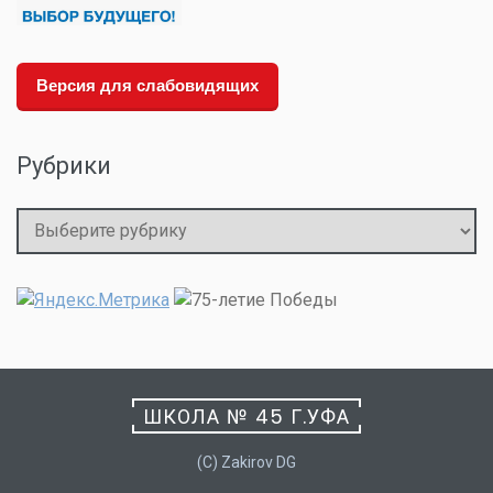
Версия для слабовидящих
Рубрики
Рубрики
ШКОЛА № 45 Г.УФА
(C) Zakirov DG