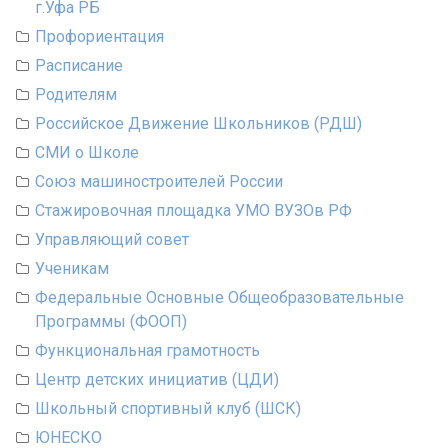
г.Уфа РБ
Профориентация
Расписание
Родителям
Российское Движение Школьников (РДШ)
СМИ о Школе
Союз машиностроителей России
Стажировочная площадка УМО ВУЗОв РФ
Управляющий совет
Ученикам
Федеральные Основные Общеобразовательные
Программы (ФООП)
Функциональная грамотность
Центр детских инициатив (ЦДИ)
Школьный спортивный клуб (ШСК)
ЮНЕСКО