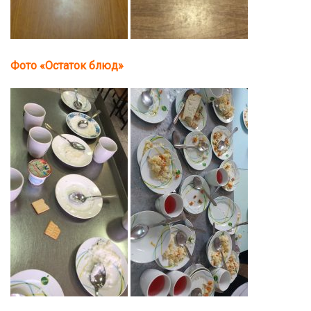
Фото «Остаток блюд»