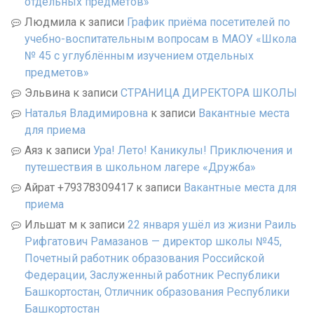
отдельных предметов»
Людмила
к записи
График приёма посетителей по
учебно-воспитательным вопросам в МАОУ «Школа
№ 45 с углублённым изучением отдельных
предметов»
Эльвина
к записи
СТРАНИЦА ДИРЕКТОРА ШКОЛЫ
Наталья Владимировна
к записи
Вакантные места
для приема
Аяз
к записи
Ура! Лето! Каникулы! Приключения и
путешествия в школьном лагере «Дружба»
Айрат +79378309417
к записи
Вакантные места для
приема
Ильшат м
к записи
22 января ушёл из жизни Раиль
Рифгатович Рамазанов — директор школы №45,
Почетный работник образования Российской
Федерации, Заслуженный работник Республики
Башкортостан, Отличник образования Республики
Башкортостан