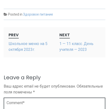
Posted in
Здоровое питание
Post
PREV
NEXT
navigation
Школьное меню на 5
1 — 11 класс. День
октября 2023г.
учителя — 2023
Leave a Reply
Ваш адрес email не будет опубликован.
Обязательные
поля помечены
*