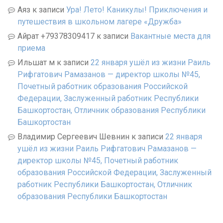
Аяз
к записи
Ура! Лето! Каникулы! Приключения и
путешествия в школьном лагере «Дружба»
Айрат +79378309417
к записи
Вакантные места для
приема
Ильшат м
к записи
22 января ушёл из жизни Раиль
Рифгатович Рамазанов — директор школы №45,
Почетный работник образования Российской
Федерации, Заслуженный работник Республики
Башкортостан, Отличник образования Республики
Башкортостан
Владимир Сергеевич Шевнин
к записи
22 января
ушёл из жизни Раиль Рифгатович Рамазанов —
директор школы №45, Почетный работник
образования Российской Федерации, Заслуженный
работник Республики Башкортостан, Отличник
образования Республики Башкортостан