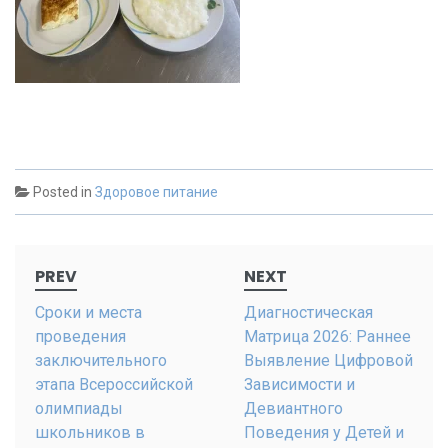
Posted in
Здоровое питание
Post
PREV
NEXT
navigation
Сроки и места
Диагностическая
проведения
Матрица 2026: Раннее
заключительного
Выявление Цифровой
этапа Всероссийской
Зависимости и
олимпиады
Девиантного
школьников в
Поведения у Детей и