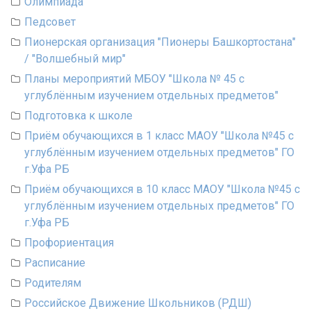
Олимпиада
Педсовет
Пионерская организация "Пионеры Башкортостана"
/ "Волшебный мир"
Планы мероприятий МБОУ "Школа № 45 с
углублённым изучением отдельных предметов"
Подготовка к школе
Приём обучающихся в 1 класс МАОУ "Школа №45 с
углублённым изучением отдельных предметов" ГО
г.Уфа РБ
Приём обучающихся в 10 класс МАОУ "Школа №45 с
углублённым изучением отдельных предметов" ГО
г.Уфа РБ
Профориентация
Расписание
Родителям
Российское Движение Школьников (РДШ)