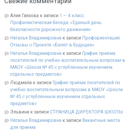
Свежие комментарии
Алия Гаязова
к записи
1 — 4 класс.
Профилактическая беседа: «Единый день
безопасности дорожного движения»
Наталья Владимировна
к записи
Профориентация:
Отзывы о Проекте «Билет в будущее»
Наталья Владимировна
к записи
График приёма
посетителей по учебно-воспитательным вопросам в
МАОУ «Школа № 45 с углублённым изучением
отдельных предметов»
Людмила
к записи
График приёма посетителей по
учебно-воспитательным вопросам в МАОУ «Школа
№ 45 с углублённым изучением отдельных
предметов»
Эльвина
к записи
СТРАНИЦА ДИРЕКТОРА ШКОЛЫ
Наталья Владимировна
к записи
Вакантные места
для приема