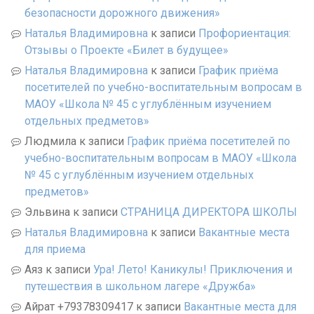
безопасности дорожного движения»
Наталья Владимировна
к записи
Профориентация:
Отзывы о Проекте «Билет в будущее»
Наталья Владимировна
к записи
График приёма
посетителей по учебно-воспитательным вопросам в
МАОУ «Школа № 45 с углублённым изучением
отдельных предметов»
Людмила
к записи
График приёма посетителей по
учебно-воспитательным вопросам в МАОУ «Школа
№ 45 с углублённым изучением отдельных
предметов»
Эльвина
к записи
СТРАНИЦА ДИРЕКТОРА ШКОЛЫ
Наталья Владимировна
к записи
Вакантные места
для приема
Аяз
к записи
Ура! Лето! Каникулы! Приключения и
путешествия в школьном лагере «Дружба»
Айрат +79378309417
к записи
Вакантные места для