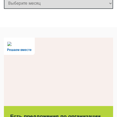
Архивы
Решаем вместе
Есть предложения по организации