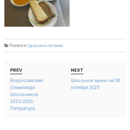
Posted in
Здоровое питание
Post
PREV
NEXT
navigation
Всероссийская
Школьное меню на 08
Олимпиада
октября 2025
Школьников
2025/2026:
Литература