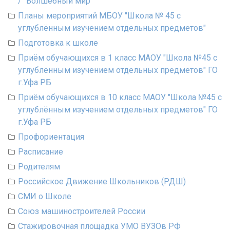
/ "Волшебный мир"
Планы мероприятий МБОУ "Школа № 45 с
углублённым изучением отдельных предметов"
Подготовка к школе
Приём обучающихся в 1 класс МАОУ "Школа №45 с
углублённым изучением отдельных предметов" ГО
г.Уфа РБ
Приём обучающихся в 10 класс МАОУ "Школа №45 с
углублённым изучением отдельных предметов" ГО
г.Уфа РБ
Профориентация
Расписание
Родителям
Российское Движение Школьников (РДШ)
СМИ о Школе
Союз машиностроителей России
Стажировочная площадка УМО ВУЗОв РФ