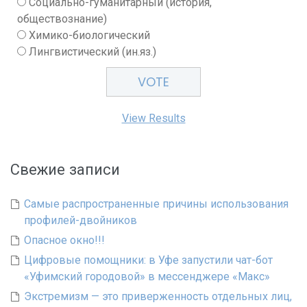
Социально-гуманитарный (история,
обществознание)
Химико-биологический
Лингвистический (ин.яз.)
View Results
Свежие записи
Самые распространенные причины использования
профилей-двойников
Опасное окно!!!
Цифровые помощники: в Уфе запустили чат-бот
«Уфимский городовой» в мессенджере «Макс»
Экстремизм — это приверженность отдельных лиц,