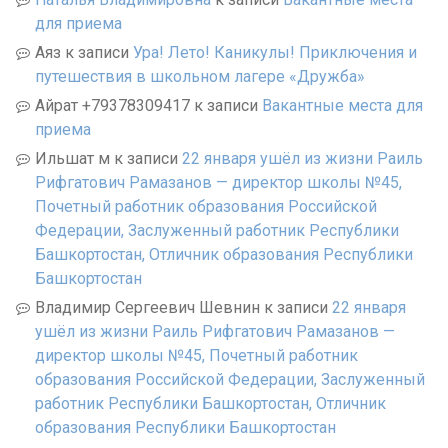
для приема
Аяз
к записи
Ура! Лето! Каникулы! Приключения и
путешествия в школьном лагере «Дружба»
Айрат +79378309417
к записи
Вакантные места для
приема
Ильшат м
к записи
22 января ушёл из жизни Раиль
Рифгатович Рамазанов — директор школы №45,
Почетный работник образования Российской
Федерации, Заслуженный работник Республики
Башкортостан, Отличник образования Республики
Башкортостан
Владимир Сергеевич Шевнин
к записи
22 января
ушёл из жизни Раиль Рифгатович Рамазанов —
директор школы №45, Почетный работник
образования Российской Федерации, Заслуженный
работник Республики Башкортостан, Отличник
образования Республики Башкортостан