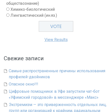
обществознание)
Химико-биологический
Лингвистический (ин.яз.)
View Results
Свежие записи
Самые распространенные причины использования
профилей-двойников
Опасное окно!!!
Цифровые помощники: в Уфе запустили чат-бот
«Уфимский городовой» в мессенджере «Макс»
Экстремизм — это приверженность отдельных лиц,
групп или организаций к крайним, радикальным