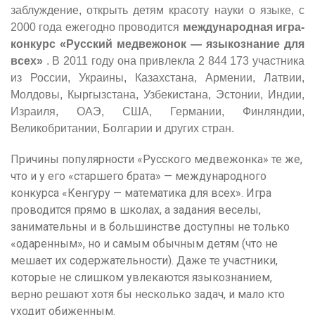
заблуждение, открыть детям красоту науки о языке, с
2000 года ежегодно проводится
международная игра-
конкурс «Русский медвежонок — языкознание для
всех»
. В 2011 году она привлекла 2 844 173 участника
из России, Украины, Казахстана, Армении, Латвии,
Молдовы, Кыргызстана, Узбекистана, Эстонии, Индии,
Израиля, ОАЭ, США, Германии, Финляндии,
Великобритании, Болгарии и других стран.
Причины популярности «Русского медвежонка» те же,
что и у его «старшего брата» — международного
конкурса «Кенгуру — математика для всех». Игра
проводится прямо в школах, а задания веселы,
занимательны и в большинстве доступны не только
«одаренным», но и самым обычным детям (что не
мешает их содержательности). Даже те участники,
которые не слишком увлекаются языкознанием,
верно решают хотя бы несколько задач, и мало кто
уходит обиженным.