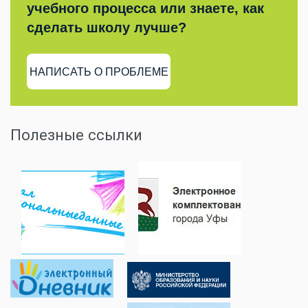
учебного процесса или знаете, как
сделать школу лучше?
НАПИСАТЬ О ПРОБЛЕМЕ
Полезные ссылки