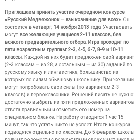
Приглашаем принять участие очередном конкурсе
«Русский Медвежонок — языкознание для всех»
. Он
состоится
в четверг, 14 ноября 2013 года
. Участвовать
могут
все желающие учащиеся 2-11 классов, без
всякого предварительного отбора. Игра проходит по
пяти возрастным группам: 2-3, 4-5, 6-7, 8-9 и 10-11
классы
. Каждой из них будет предложен свой вариант
(2-3 классам — из 28, а остальным — из 30) заданий по
русскому языку и лингвистике, большинство из
которых по силам обычному школьнику. При желании
могут попробовать свои силы (по вариантам 2-3
классов) и первоклассники. Решений писать не нужно:
достаточно выбрать из пяти предложенных вариантов
ответа правильный и отметить его номер на
специальном бланке. На работу отводится 1 час 15
минут, так что устать никто не успеет. Итоги конкурса
подводятся отдельно по классам. До 5 февраля школы
получат ведомости с результатами своих участников и