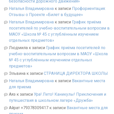
безопасности дорожного движения»
Наталья Владимировна
к записи
Профориентация:
Отзывы о Проекте «Билет в будущее»
Наталья Владимировна
к записи
График приёма
посетителей по учебно-воспитательным вопросам в
МАОУ «Школа № 45 с углублённым изучением
отдельных предметов»
Людмила
к записи
График приёма посетителей по
учебно-воспитательным вопросам в МАОУ «Школа
№ 45 с углублённым изучением отдельных
предметов»
Эльвина
к записи
СТРАНИЦА ДИРЕКТОРА ШКОЛЫ
Наталья Владимировна
к записи
Вакантные места
для приема
Аяз
к записи
Ура! Лето! Каникулы! Приключения и
путешествия в школьном лагере «Дружба»
Айрат +79378309417
к записи
Вакантные места для
приема