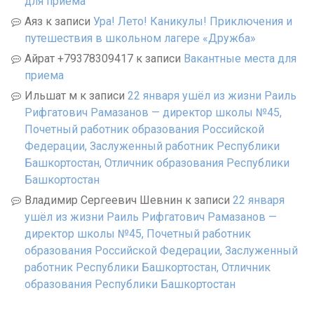
для приема
Аяз
к записи
Ура! Лето! Каникулы! Приключения и
путешествия в школьном лагере «Дружба»
Айрат +79378309417
к записи
Вакантные места для
приема
Ильшат м
к записи
22 января ушёл из жизни Раиль
Рифгатович Рамазанов — директор школы №45,
Почетный работник образования Российской
Федерации, Заслуженный работник Республики
Башкортостан, Отличник образования Республики
Башкортостан
Владимир Сергеевич Шевнин
к записи
22 января
ушёл из жизни Раиль Рифгатович Рамазанов —
директор школы №45, Почетный работник
образования Российской Федерации, Заслуженный
работник Республики Башкортостан, Отличник
образования Республики Башкортостан