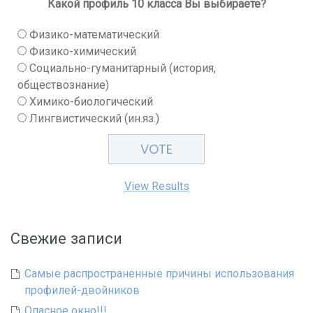
Какой профиль 10 класса Вы выбираете?
Физико-математический
Физико-химический
Социально-гуманитарный (история,
обществознание)
Химико-биологический
Лингвистический (ин.яз.)
View Results
Свежие записи
Самые распространенные причины использования
профилей-двойников
Опасное окно!!!