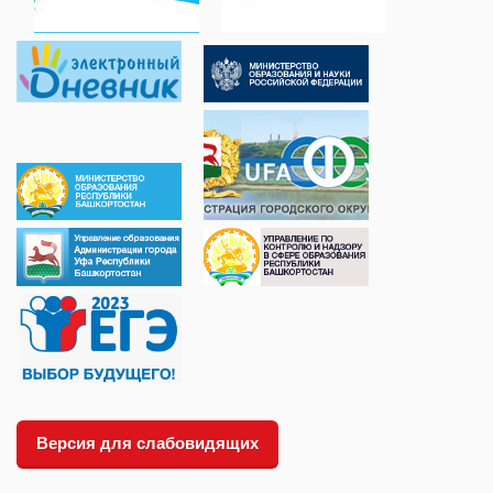
Версия для слабовидящих