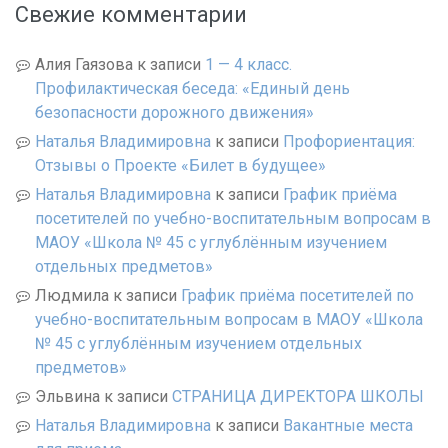
Свежие комментарии
Алия Гаязова
к записи
1 — 4 класс.
Профилактическая беседа: «Единый день
безопасности дорожного движения»
Наталья Владимировна
к записи
Профориентация:
Отзывы о Проекте «Билет в будущее»
Наталья Владимировна
к записи
График приёма
посетителей по учебно-воспитательным вопросам в
МАОУ «Школа № 45 с углублённым изучением
отдельных предметов»
Людмила
к записи
График приёма посетителей по
учебно-воспитательным вопросам в МАОУ «Школа
№ 45 с углублённым изучением отдельных
предметов»
Эльвина
к записи
СТРАНИЦА ДИРЕКТОРА ШКОЛЫ
Наталья Владимировна
к записи
Вакантные места