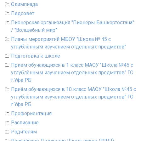
Олимпиада
Педсовет
Пионерская организация "Пионеры Башкортостана"
/ "Волшебный мир"
Планы мероприятий МБОУ "Школа № 45 с
углублённым изучением отдельных предметов"
Подготовка к школе
Приём обучающихся в 1 класс МАОУ "Школа №45 с
углублённым изучением отдельных предметов" ГО
г.Уфа РБ
Приём обучающихся в 10 класс МАОУ "Школа №45 с
углублённым изучением отдельных предметов" ГО
г.Уфа РБ
Профориентация
Расписание
Родителям
Российское Движение Школьников (РДШ)