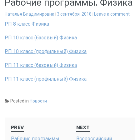
Рабочие программы. Физика
Наталья Владимировна
3 сентября, 2018
Leave a comment
РП 8 класс Физика
РП 10 класс (базовый) Физика
РП 10 класс (профильный) Физика
РП 11 класс (базовый) Физика
РП 11 класс (профильный) Физика
Posted in
Новости
Post
PREV
NEXT
navigation
Рабочие программы.
Всероссийский