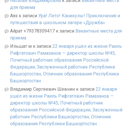
Наталья Владимировна
к записи
Вакантные места
для приема
Аяз
к записи
Ура! Лето! Каникулы! Приключения и
путешествия в школьном лагере «Дружба»
Айрат +79378309417
к записи
Вакантные места для
приема
Ильшат м
к записи
22 января ушёл из жизни Раиль
Рифгатович Рамазанов — директор школы №45,
Почетный работник образования Российской
Федерации, Заслуженный работник Республики
Башкортостан, Отличник образования Республики
Башкортостан
Владимир Сергеевич Шевнин
к записи
22 января
ушёл из жизни Раиль Рифгатович Рамазанов —
директор школы №45, Почетный работник
образования Российской Федерации, Заслуженный
работник Республики Башкортостан, Отличник
образования Республики Башкортостан