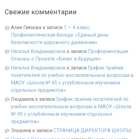
Свежие комментарии
Алия Гаязова
к записи
1 — 4 класс.
Профилактическая беседа: «Единый день
безопасности дорожного движения»
Наталья Владимировна
к записи
Профориентация:
Отзывы о Проекте «Билет в будущее»
Наталья Владимировна
к записи
График приёма
посетителей по учебно-воспитательным вопросам в
МАОУ «Школа № 45 с углублённым изучением
отдельных предметов»
Людмила
к записи
График приёма посетителей по
учебно-воспитательным вопросам в МАОУ «Школа
№ 45 с углублённым изучением отдельных
предметов»
Эльвина
к записи
СТРАНИЦА ДИРЕКТОРА ШКОЛЫ