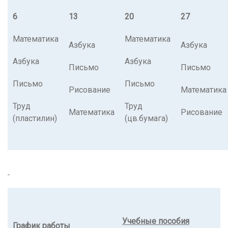
6
13
20
27
Математика
Математика
Азбука
Азбука
Азбука
Азбука
Письмо
Письмо
Письмо
Письмо
Рисование
Математика
Труд
Труд
Математика
Рисование
(пластилин)
(цв.бумага)
Учебные пособия
График работы