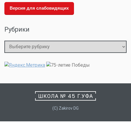
Версия для слабовидящих
Рубрики
Рубрики
ШКОЛА № 45 Г.УФА
(C) Zakirov DG