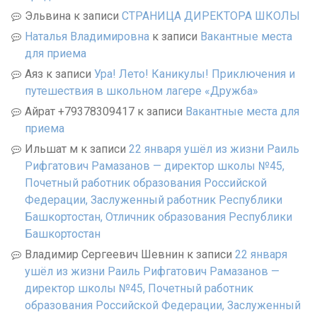
Эльвина
к записи
СТРАНИЦА ДИРЕКТОРА ШКОЛЫ
Наталья Владимировна
к записи
Вакантные места
для приема
Аяз
к записи
Ура! Лето! Каникулы! Приключения и
путешествия в школьном лагере «Дружба»
Айрат +79378309417
к записи
Вакантные места для
приема
Ильшат м
к записи
22 января ушёл из жизни Раиль
Рифгатович Рамазанов — директор школы №45,
Почетный работник образования Российской
Федерации, Заслуженный работник Республики
Башкортостан, Отличник образования Республики
Башкортостан
Владимир Сергеевич Шевнин
к записи
22 января
ушёл из жизни Раиль Рифгатович Рамазанов —
директор школы №45, Почетный работник
образования Российской Федерации, Заслуженный