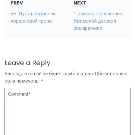
PREV
NEXT
navigation
5Б. Путешествие по
1 классы. Посещение
коралловой тропе
Уфимской детской
филармонии
Leave a Reply
Ваш адрес email не будет опубликован.
Обязательные
поля помечены
*