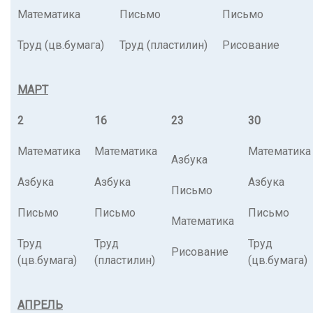
Математика
Письмо
Письмо
Труд (цв.бумага)
Труд (пластилин)
Рисование
МАРТ
2
16
23
30
Математика
Математика
Математика
Азбука
Азбука
Азбука
Азбука
Письмо
Письмо
Письмо
Письмо
Математика
Труд
Труд
Труд
Рисование
(цв.бумага)
(пластилин)
(цв.бумага)
АПРЕЛЬ