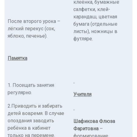
клеёнка, бумажные
салфетки, клей-
карандаш, цветная
После второго урока –
бумага (отдельные
лёгкий перекус (сок,
листы), ножницы в
яблоко, печенье).
футляре.
Памятка
1. Посещать занятия
регулярно.
Учителя
2.Приводить и забирать
детей вовремя. В случае
опоздания заводить
Шафикова Флюза
ребёнка в кабинет
Фаритовна
–
только на перемене.
формирование