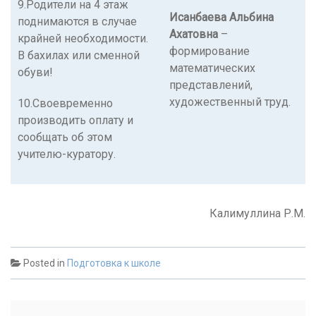
9.Родители на 4 этаж
Исанбаева Альбина
поднимаются в случае
Ахатовна
–
крайней необходимости.
формирование
В бахилах или сменной
математических
обуви!
представлений,
художественный труд.
10.Своевременно
производить оплату и
сообщать об этом
учителю-куратору.
Калимуллина Р.М.
Posted in
Подготовка к школе
Post