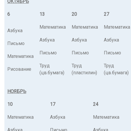
ОКТЯБРЬ
6
13
20
27
Математика
Математика
Математика
Азбука
Азбука
Азбука
Азбука
Письмо
Письмо
Письмо
Письмо
Математика
Труд
Труд
Труд
Рисование
(цв.бумага)
(пластилин)
(цв.бумага)
НОЯБРЬ
10
17
24
Математика
Азбука
Математика
Азбука
Письмо
Азбука