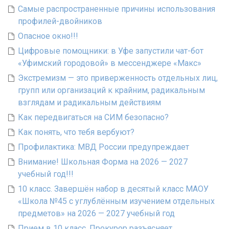
Самые распространенные причины использования
профилей-двойников
Опасное окно!!!
Цифровые помощники: в Уфе запустили чат-бот
«Уфимский городовой» в мессенджере «Макс»
Экстремизм — это приверженность отдельных лиц,
групп или организаций к крайним, радикальным
взглядам и радикальным действиям
Как передвигаться на СИМ безопасно?
Как понять, что тебя вербуют?
Профилактика: МВД России предупреждает
Внимание! Школьная Форма на 2026 — 2027
учебный год!!!
10 класс. Завершён набор в десятый класс МАОУ
«Школа №45 с углублённым изучением отдельных
предметов» на 2026 — 2027 учебный год
Прием в 10 класс. Прокурор разъясняет