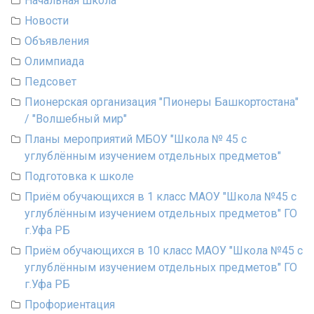
Начальная школа
Новости
Объявления
Олимпиада
Педсовет
Пионерская организация "Пионеры Башкортостана"
/ "Волшебный мир"
Планы мероприятий МБОУ "Школа № 45 с
углублённым изучением отдельных предметов"
Подготовка к школе
Приём обучающихся в 1 класс МАОУ "Школа №45 с
углублённым изучением отдельных предметов" ГО
г.Уфа РБ
Приём обучающихся в 10 класс МАОУ "Школа №45 с
углублённым изучением отдельных предметов" ГО
г.Уфа РБ
Профориентация