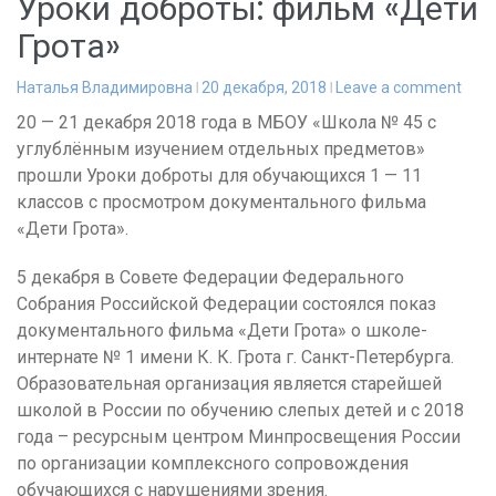
Уроки доброты: фильм «Дети
Грота»
Наталья Владимировна
20 декабря, 2018
Leave a comment
20 — 21 декабря 2018 года в МБОУ «Школа № 45 с
углублённым изучением отдельных предметов»
прошли Уроки доброты для обучающихся 1 — 11
классов с просмотром документального фильма
«Дети Грота».
5 декабря в Совете Федерации Федерального
Собрания Российской Федерации состоялся показ
документального фильма «Дети Грота» о школе-
интернате № 1 имени К. К. Грота г. Санкт-Петербурга.
Образовательная организация является старейшей
школой в России по обучению слепых детей и с 2018
года – ресурсным центром Минпросвещения России
по организации комплексного сопровождения
обучающихся с нарушениями зрения.