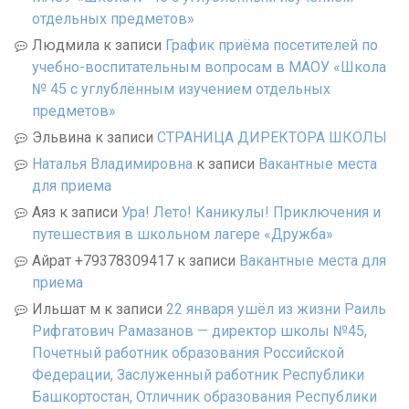
отдельных предметов»
Людмила
к записи
График приёма посетителей по
учебно-воспитательным вопросам в МАОУ «Школа
№ 45 с углублённым изучением отдельных
предметов»
Эльвина
к записи
СТРАНИЦА ДИРЕКТОРА ШКОЛЫ
Наталья Владимировна
к записи
Вакантные места
для приема
Аяз
к записи
Ура! Лето! Каникулы! Приключения и
путешествия в школьном лагере «Дружба»
Айрат +79378309417
к записи
Вакантные места для
приема
Ильшат м
к записи
22 января ушёл из жизни Раиль
Рифгатович Рамазанов — директор школы №45,
Почетный работник образования Российской
Федерации, Заслуженный работник Республики
Башкортостан, Отличник образования Республики