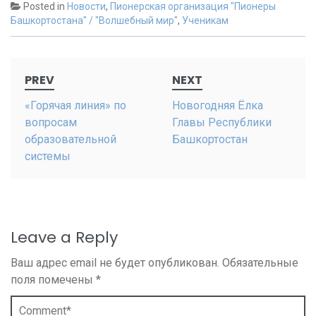
Posted in
Новости
,
Пионерская организация "Пионеры
Башкортостана" / "Волшебный мир"
,
Ученикам
Post
PREV
NEXT
navigation
«Горячая линия» по
Новогодняя Ёлка
вопросам
Главы Республики
образовательной
Башкортостан
системы
Leave a Reply
Ваш адрес email не будет опубликован.
Обязательные
поля помечены
*