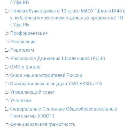
г.Уфа РБ
Приём обучающихся в 10 класс МАОУ "Школа №45 с
углублённым изучением отдельных предметов" ГО
г.Уфа РБ
Профориентация
Расписание
Родителям
Российское Движение Школьников (РДШ)
СМИ о Школе
Союз машиностроителей России
Стажировочная площадка УМО ВУЗОв РФ
Управляющий совет
Ученикам
Федеральные Основные Общеобразовательные
Программы (ФООП)
Функциональная грамотность