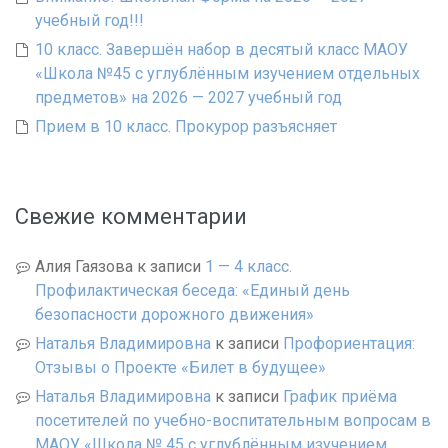
учебный год!!!
10 класс. Завершён набор в десятый класс МАОУ
«Школа №45 с углублённым изучением отдельных
предметов» на 2026 — 2027 учебный год
Прием в 10 класс. Прокурор разъясняет
Свежие комментарии
Алия Гаязова
к записи
1 — 4 класс.
Профилактическая беседа: «Единый день
безопасности дорожного движения»
Наталья Владимировна
к записи
Профориентация:
Отзывы о Проекте «Билет в будущее»
Наталья Владимировна
к записи
График приёма
посетителей по учебно-воспитательным вопросам в
МАОУ «Школа № 45 с углублённым изучением