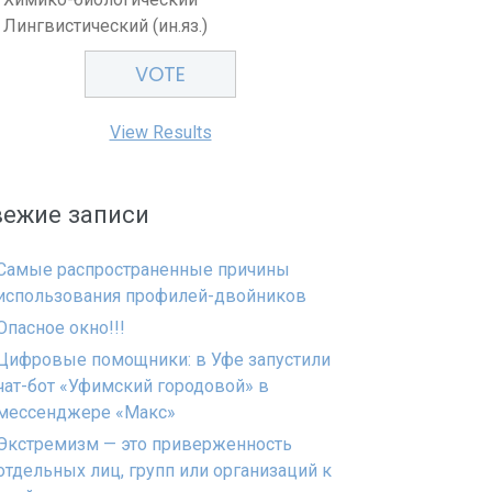
Лингвистический (ин.яз.)
View Results
вежие записи
Самые распространенные причины
использования профилей-двойников
Опасное окно!!!
Цифровые помощники: в Уфе запустили
чат-бот «Уфимский городовой» в
мессенджере «Макс»
Экстремизм — это приверженность
отдельных лиц, групп или организаций к