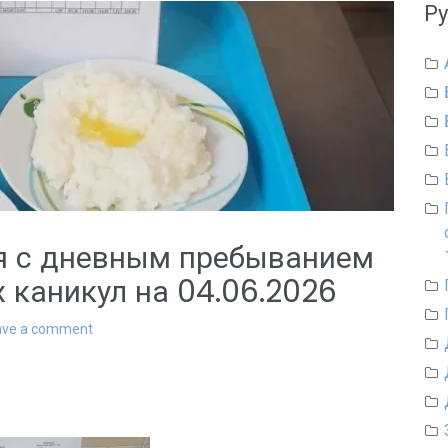
Р
я с дневным пребыванием
х каникул на 04.06.2026
ave a comment