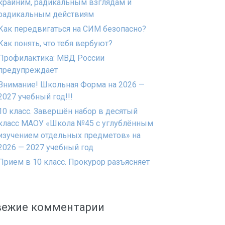
крайним, радикальным взглядам и
радикальным действиям
Как передвигаться на СИМ безопасно?
Как понять, что тебя вербуют?
Профилактика: МВД России
предупреждает
Внимание! Школьная Форма на 2026 —
2027 учебный год!!!
10 класс. Завершён набор в десятый
класс МАОУ «Школа №45 с углублённым
изучением отдельных предметов» на
2026 — 2027 учебный год
Прием в 10 класс. Прокурор разъясняет
вежие комментарии