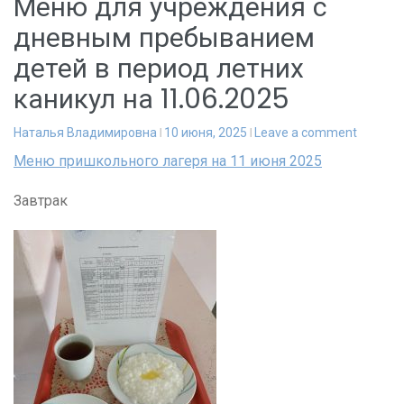
Меню для учреждения с
дневным пребыванием
детей в период летних
каникул на 11.06.2025
Наталья Владимировна
10 июня, 2025
Leave a comment
Меню пришкольного лагеря на 11 июня 2025
Завтрак