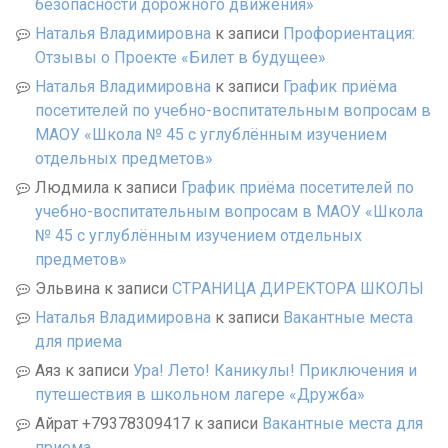
безопасности дорожного движения»
Наталья Владимировна
к записи
Профориентация:
Отзывы о Проекте «Билет в будущее»
Наталья Владимировна
к записи
График приёма
посетителей по учебно-воспитательным вопросам в
МАОУ «Школа № 45 с углублённым изучением
отдельных предметов»
Людмила
к записи
График приёма посетителей по
учебно-воспитательным вопросам в МАОУ «Школа
№ 45 с углублённым изучением отдельных
предметов»
Эльвина
к записи
СТРАНИЦА ДИРЕКТОРА ШКОЛЫ
Наталья Владимировна
к записи
Вакантные места
для приема
Аяз
к записи
Ура! Лето! Каникулы! Приключения и
путешествия в школьном лагере «Дружба»
Айрат +79378309417
к записи
Вакантные места для
приема