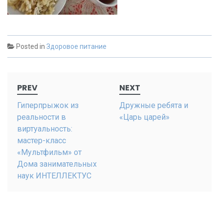
Posted in
Здоровое питание
Post
PREV
NEXT
navigation
Гиперпрыжок из
Дружные ребята и
реальности в
«Царь царей»
виртуальность:
мастер-класс
«Мультфильм» от
Дома занимательных
наук ИНТЕЛЛЕКТУС