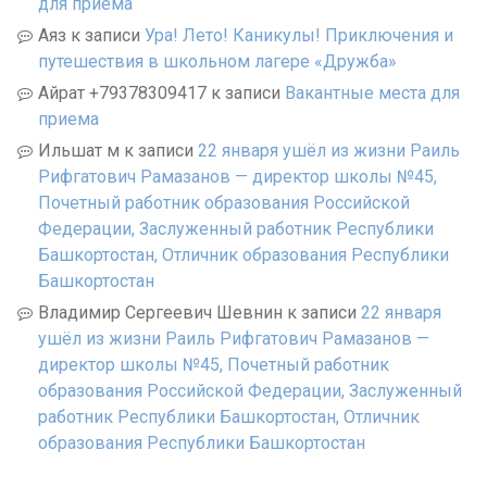
для приема
Аяз
к записи
Ура! Лето! Каникулы! Приключения и
путешествия в школьном лагере «Дружба»
Айрат +79378309417
к записи
Вакантные места для
приема
Ильшат м
к записи
22 января ушёл из жизни Раиль
Рифгатович Рамазанов — директор школы №45,
Почетный работник образования Российской
Федерации, Заслуженный работник Республики
Башкортостан, Отличник образования Республики
Башкортостан
Владимир Сергеевич Шевнин
к записи
22 января
ушёл из жизни Раиль Рифгатович Рамазанов —
директор школы №45, Почетный работник
образования Российской Федерации, Заслуженный
работник Республики Башкортостан, Отличник
образования Республики Башкортостан