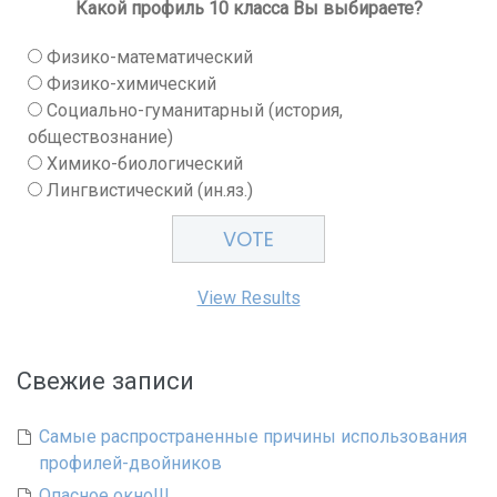
Какой профиль 10 класса Вы выбираете?
Физико-математический
Физико-химический
Социально-гуманитарный (история,
обществознание)
Химико-биологический
Лингвистический (ин.яз.)
View Results
Свежие записи
Самые распространенные причины использования
профилей-двойников
Опасное окно!!!