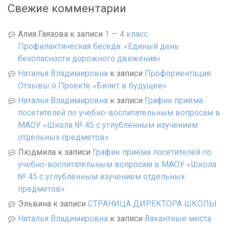
Свежие комментарии
Алия Гаязова
к записи
1 — 4 класс.
Профилактическая беседа: «Единый день
безопасности дорожного движения»
Наталья Владимировна
к записи
Профориентация:
Отзывы о Проекте «Билет в будущее»
Наталья Владимировна
к записи
График приёма
посетителей по учебно-воспитательным вопросам в
МАОУ «Школа № 45 с углублённым изучением
отдельных предметов»
Людмила
к записи
График приёма посетителей по
учебно-воспитательным вопросам в МАОУ «Школа
№ 45 с углублённым изучением отдельных
предметов»
Эльвина
к записи
СТРАНИЦА ДИРЕКТОРА ШКОЛЫ
Наталья Владимировна
к записи
Вакантные места