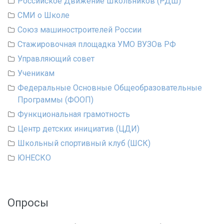
Российское Движение Школьников (РДШ)
СМИ о Школе
Союз машиностроителей России
Стажировочная площадка УМО ВУЗОв РФ
Управляющий совет
Ученикам
Федеральные Основные Общеобразовательные
Программы (ФООП)
Функциональная грамотность
Центр детских инициатив (ЦДИ)
Школьный спортивный клуб (ШСК)
ЮНЕСКО
Опросы