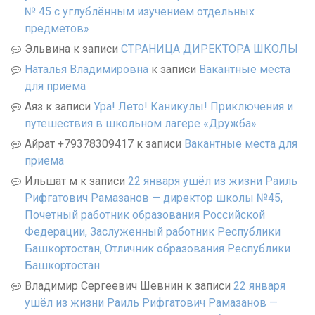
№ 45 с углублённым изучением отдельных
предметов»
Эльвина
к записи
СТРАНИЦА ДИРЕКТОРА ШКОЛЫ
Наталья Владимировна
к записи
Вакантные места
для приема
Аяз
к записи
Ура! Лето! Каникулы! Приключения и
путешествия в школьном лагере «Дружба»
Айрат +79378309417
к записи
Вакантные места для
приема
Ильшат м
к записи
22 января ушёл из жизни Раиль
Рифгатович Рамазанов — директор школы №45,
Почетный работник образования Российской
Федерации, Заслуженный работник Республики
Башкортостан, Отличник образования Республики
Башкортостан
Владимир Сергеевич Шевнин
к записи
22 января
ушёл из жизни Раиль Рифгатович Рамазанов —