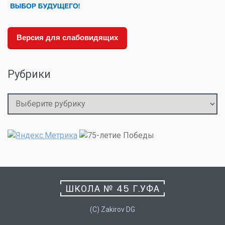
Версия для слабовидящих
Рубрики
Рубрики
ШКОЛА № 45 Г.УФА
(C) Zakirov DG