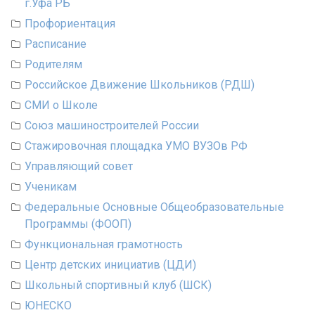
г.Уфа РБ
Профориентация
Расписание
Родителям
Российское Движение Школьников (РДШ)
СМИ о Школе
Союз машиностроителей России
Стажировочная площадка УМО ВУЗОв РФ
Управляющий совет
Ученикам
Федеральные Основные Общеобразовательные
Программы (ФООП)
Функциональная грамотность
Центр детских инициатив (ЦДИ)
Школьный спортивный клуб (ШСК)
ЮНЕСКО