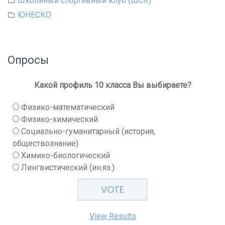
Школьный спортивный клуб (ШСК)
ЮНЕСКО
Опросы
Какой профиль 10 класса Вы выбираете?
Физико-математический
Физико-химический
Социально-гуманитарный (история,
обществознание)
Химико-биологический
Лингвистический (ин.яз.)
View Results