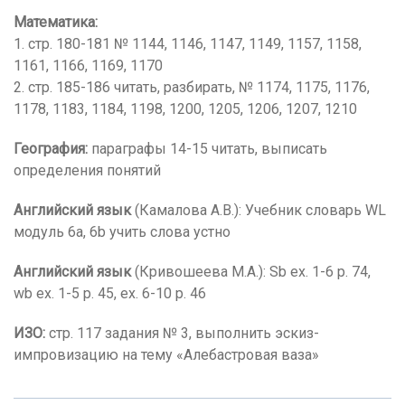
Математика:
1. стр. 180-181 № 1144, 1146, 1147, 1149, 1157, 1158,
1161, 1166, 1169, 1170
2. стр. 185-186 читать, разбирать, № 1174, 1175, 1176,
1178, 1183, 1184, 1198, 1200, 1205, 1206, 1207, 1210
География:
параграфы 14-15 читать, выписать
определения понятий
Английский язык
(Камалова А.В.): Учебник словарь WL
модуль 6a, 6b учить слова устно
Английский язык
(Кривошеева М.А.): Sb ex. 1-6 p. 74,
wb ex. 1-5 p. 45, ex. 6-10 p. 46
ИЗО:
стр. 117 задания № 3, выполнить эскиз-
импровизацию на тему «Алебастровая ваза»