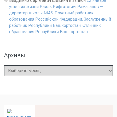
Владимир Сергеевич Шевнин
к записи
22 января
ушёл из жизни Раиль Рифгатович Рамазанов —
директор школы №45, Почетный работник
образования Российской Федерации, Заслуженный
работник Республики Башкортостан, Отличник
образования Республики Башкортостан
Архивы
Архивы