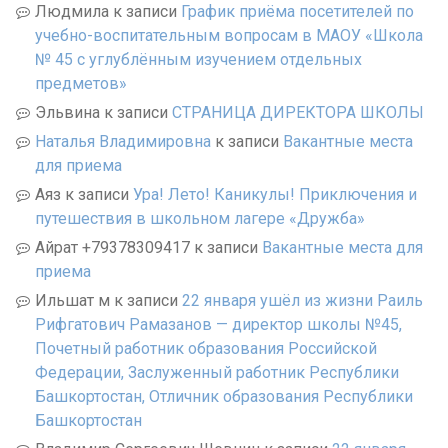
Людмила
к записи
График приёма посетителей по
учебно-воспитательным вопросам в МАОУ «Школа
№ 45 с углублённым изучением отдельных
предметов»
Эльвина
к записи
СТРАНИЦА ДИРЕКТОРА ШКОЛЫ
Наталья Владимировна
к записи
Вакантные места
для приема
Аяз
к записи
Ура! Лето! Каникулы! Приключения и
путешествия в школьном лагере «Дружба»
Айрат +79378309417
к записи
Вакантные места для
приема
Ильшат м
к записи
22 января ушёл из жизни Раиль
Рифгатович Рамазанов — директор школы №45,
Почетный работник образования Российской
Федерации, Заслуженный работник Республики
Башкортостан, Отличник образования Республики
Башкортостан