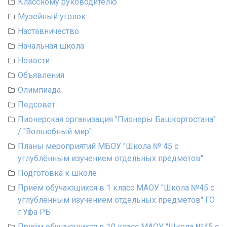
Классному руководителю
Музейный уголок
Наставничество
Начальная школа
Новости
Объявления
Олимпиада
Педсовет
Пионерская организация "Пионеры Башкортостана"
/ "Волшебный мир"
Планы мероприятий МБОУ "Школа № 45 с
углублённым изучением отдельных предметов"
Подготовка к школе
Приём обучающихся в 1 класс МАОУ "Школа №45 с
углублённым изучением отдельных предметов" ГО
г.Уфа РБ
Приём обучающихся в 10 класс МАОУ "Школа №45 с