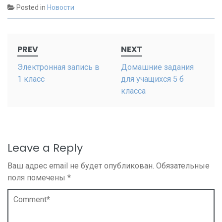
Posted in
Новости
Post
PREV
NEXT
navigation
Электронная запись в
Домашние задания
1 класс
для учащихся 5 б
класса
Leave a Reply
Ваш адрес email не будет опубликован.
Обязательные
поля помечены
*