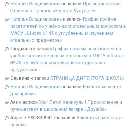
Наталья Владимировна
к записи
Профориентация:
Отзывы о Проекте «Билет в будущее»
Наталья Владимировна
к записи
График приёма
посетителей по учебно-воспитательным вопросам в
МАОУ «Школа № 45 с углублённым изучением
отдельных предметов»
Людмила
к записи
График приёма посетителей по
учебно-воспитательным вопросам в МАОУ «Школа
№ 45 с углублённым изучением отдельных
предметов»
Эльвина
к записи
СТРАНИЦА ДИРЕКТОРА ШКОЛЫ
Наталья Владимировна
к записи
Вакантные места
для приема
Аяз
к записи
Ура! Лето! Каникулы! Приключения и
путешествия в школьном лагере «Дружба»
Айрат +79378309417
к записи
Вакантные места для
приема