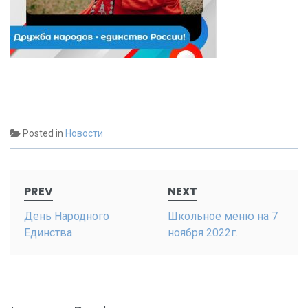
Posted in
Новости
Post
PREV
NEXT
navigation
День Народного
Школьное меню на 7
Единства
ноября 2022г.