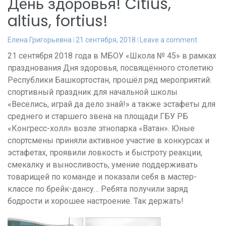
День здоровья! Citius,
altius, fortius!
Елена Григорьевна
21 сентября, 2018
Leave a comment
21 сентября 2018 года в МБОУ «Школа № 45» в рамках
празднования Дня здоровья, посвящённого столетию
Республики Башкортостан, прошёл ряд мероприятий:
спортивный праздник для начальной школы
«Веселись, играй да дело знай!» а также эстафеты для
среднего и старшего звена на площади ГБУ РБ
«Конгресс-холл» возле этнопарка «Ватан». Юные
спортсмены приняли активное участие в конкурсах и
эстафетах, проявили ловкость и быстроту реакции,
смекалку и выносливость, умение поддерживать
товарищей по команде и показали себя в мастер-
классе по брейк-дансу… Ребята получили заряд
бодрости и хорошее настроение. Так держать!