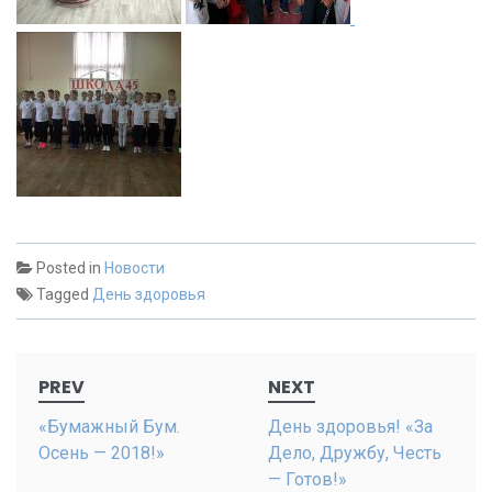
Posted in
Новости
Tagged
День здоровья
Post
PREV
NEXT
navigation
«Бумажный Бум.
День здоровья! «За
Осень — 2018!»
Дело, Дружбу, Честь
— Готов!»