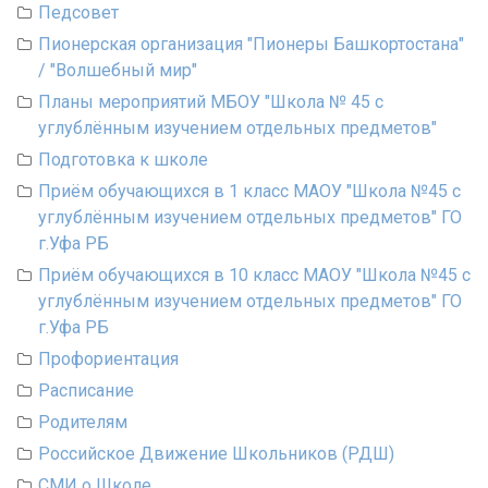
Педсовет
Пионерская организация "Пионеры Башкортостана"
/ "Волшебный мир"
Планы мероприятий МБОУ "Школа № 45 с
углублённым изучением отдельных предметов"
Подготовка к школе
Приём обучающихся в 1 класс МАОУ "Школа №45 с
углублённым изучением отдельных предметов" ГО
г.Уфа РБ
Приём обучающихся в 10 класс МАОУ "Школа №45 с
углублённым изучением отдельных предметов" ГО
г.Уфа РБ
Профориентация
Расписание
Родителям
Российское Движение Школьников (РДШ)
СМИ о Школе