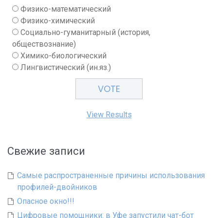
Физико-математический
Физико-химический
Социально-гуманитарный (история,
обществознание)
Химико-биологический
Лингвистический (ин.яз.)
View Results
Свежие записи
Самые распространенные причины использования
профилей-двойников
Опасное окно!!!
Цифровые помощники: в Уфе запустили чат-бот