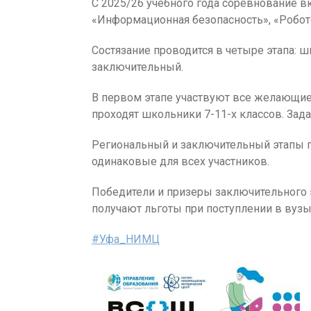
С 2025/26 учебного года соревнование 
«Информационная безопасность», «Робот
️Состязание проводится в четыре этапа:
заключительный.
В первом этапе участвуют все желающие 
проходят школьники 7-11-х классов. Зада
Региональный и заключительный этапы пр
одинаковые для всех участников.
Победители и призеры заключительного
получают льготы при поступлении в вуз
#Уфа_НИМЦ