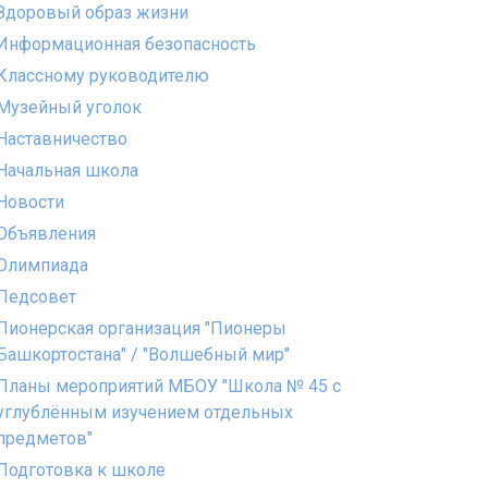
Здоровый образ жизни
Информационная безопасность
Классному руководителю
Музейный уголок
Наставничество
Начальная школа
Новости
Объявления
Олимпиада
Педсовет
Пионерская организация "Пионеры
Башкортостана" / "Волшебный мир"
Планы мероприятий МБОУ "Школа № 45 с
углублённым изучением отдельных
предметов"
Подготовка к школе