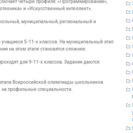
включает четыре профиля: «Программирование»,
отехника» и «Искусственный интеллект».
 школьный, муниципальный, региональный и
учащиеся 5-11-х классов. На муниципальный этап
ния на этом этапе становятся сложнее.
оходят для 9-11-х классов. Задания даются
 этапа Всероссийской олимпиады школьников
ы на профильные специальности.