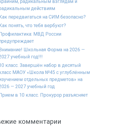
крайним, радикальным взглядам и
радикальным действиям
Как передвигаться на СИМ безопасно?
Как понять, что тебя вербуют?
Профилактика: МВД России
предупреждает
Внимание! Школьная Форма на 2026 —
2027 учебный год!!!
10 класс. Завершён набор в десятый
класс МАОУ «Школа №45 с углублённым
изучением отдельных предметов» на
2026 — 2027 учебный год
Прием в 10 класс. Прокурор разъясняет
вежие комментарии