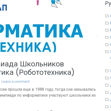
Р
пиада Школьников
ика (Робототехника)
Leave a comment
ии прошла еще в 1988 году, тогда она называлась
лимпиаде по информатике участвуют школьники из