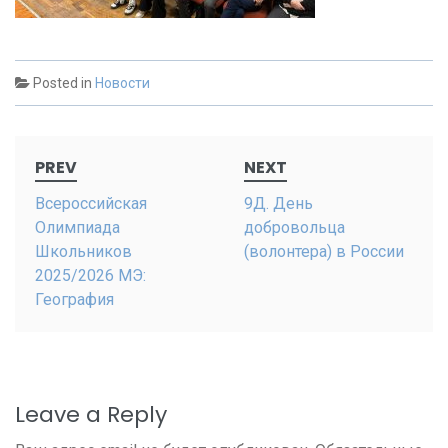
Posted in
Новости
Post
PREV
NEXT
navigation
Всероссийская
9Д. День
Олимпиада
добровольца
Школьников
(волонтера) в России
2025/2026 МЭ:
География
Leave a Reply