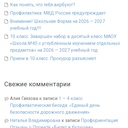
Как понять, что тебя вербуют?
Профилактика: МВД России предупреждает
Внимание! Школьная Форма на 2026 — 2027
учебный год!!!
10 класс. Завершён набор в десятый класс МАОУ
«Школа №45 с углублённым изучением отдельных
предметов» на 2026 — 2027 учебный год
Прием в 10 класс. Прокурор разъясняет
Свежие комментарии
Алия Гаязова
к записи
1 — 4 класс.
Профилактическая беседа: «Единый день
безопасности дорожного движения»
Наталья Владимировна
к записи
Профориентация:
Отзывы о Проекте «Билет в будущее»