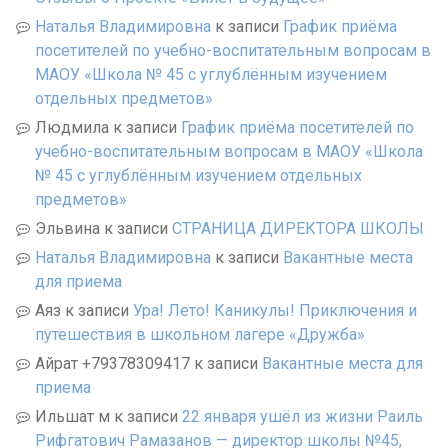
Наталья Владимировна
к записи
График приёма
посетителей по учебно-воспитательным вопросам в
МАОУ «Школа № 45 с углублённым изучением
отдельных предметов»
Людмила
к записи
График приёма посетителей по
учебно-воспитательным вопросам в МАОУ «Школа
№ 45 с углублённым изучением отдельных
предметов»
Эльвина
к записи
СТРАНИЦА ДИРЕКТОРА ШКОЛЫ
Наталья Владимировна
к записи
Вакантные места
для приема
Аяз
к записи
Ура! Лето! Каникулы! Приключения и
путешествия в школьном лагере «Дружба»
Айрат +79378309417
к записи
Вакантные места для
приема
Ильшат м
к записи
22 января ушёл из жизни Раиль
Рифгатович Рамазанов — директор школы №45,