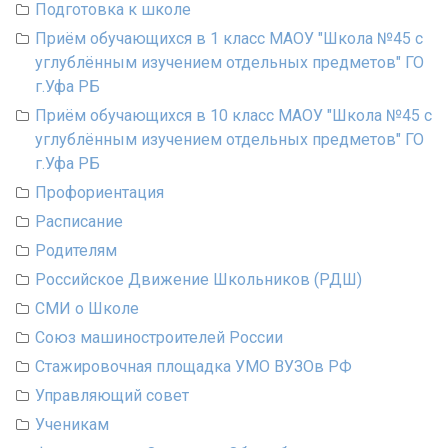
Подготовка к школе
Приём обучающихся в 1 класс МАОУ "Школа №45 с
углублённым изучением отдельных предметов" ГО
г.Уфа РБ
Приём обучающихся в 10 класс МАОУ "Школа №45 с
углублённым изучением отдельных предметов" ГО
г.Уфа РБ
Профориентация
Расписание
Родителям
Российское Движение Школьников (РДШ)
СМИ о Школе
Союз машиностроителей России
Стажировочная площадка УМО ВУЗОв РФ
Управляющий совет
Ученикам