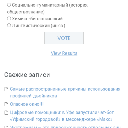
Социально-гуманитарный (история,
обществознание)
Химико-биологический
Лингвистический (ин.яз.)
View Results
Свежие записи
Самые распространенные причины использования
профилей-двойников
Опасное окно!!!
Цифровые помощники: в Уфе запустили чат-бот
«Уфимский городовой» в мессенджере «Макс»
Экстремизм — это приверженность отдельных лиц,