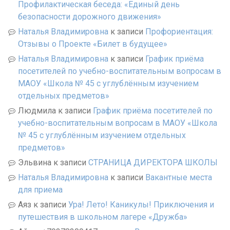
Профилактическая беседа: «Единый день
безопасности дорожного движения»
Наталья Владимировна
к записи
Профориентация:
Отзывы о Проекте «Билет в будущее»
Наталья Владимировна
к записи
График приёма
посетителей по учебно-воспитательным вопросам в
МАОУ «Школа № 45 с углублённым изучением
отдельных предметов»
Людмила
к записи
График приёма посетителей по
учебно-воспитательным вопросам в МАОУ «Школа
№ 45 с углублённым изучением отдельных
предметов»
Эльвина
к записи
СТРАНИЦА ДИРЕКТОРА ШКОЛЫ
Наталья Владимировна
к записи
Вакантные места
для приема
Аяз
к записи
Ура! Лето! Каникулы! Приключения и
путешествия в школьном лагере «Дружба»