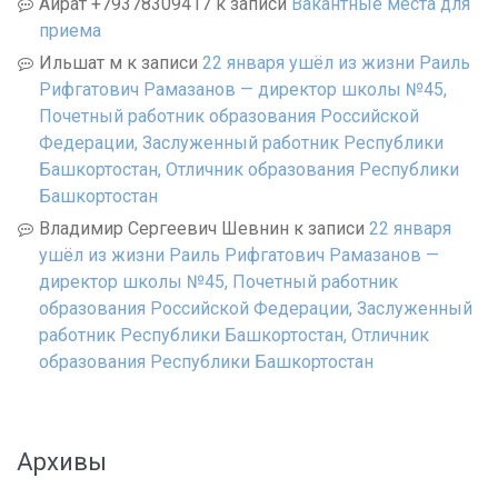
Айрат +79378309417
к записи
Вакантные места для
приема
Ильшат м
к записи
22 января ушёл из жизни Раиль
Рифгатович Рамазанов — директор школы №45,
Почетный работник образования Российской
Федерации, Заслуженный работник Республики
Башкортостан, Отличник образования Республики
Башкортостан
Владимир Сергеевич Шевнин
к записи
22 января
ушёл из жизни Раиль Рифгатович Рамазанов —
директор школы №45, Почетный работник
образования Российской Федерации, Заслуженный
работник Республики Башкортостан, Отличник
образования Республики Башкортостан
Архивы