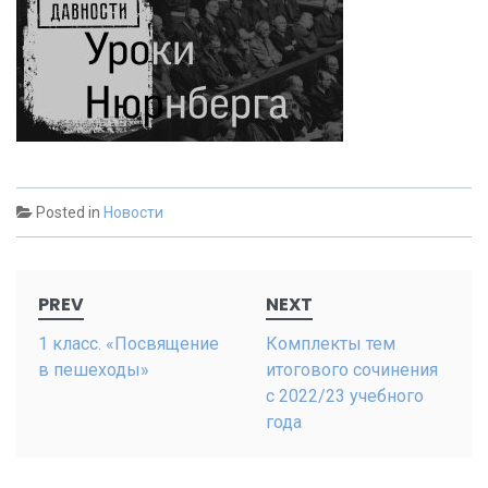
Posted in
Новости
Post
PREV
NEXT
navigation
1 класс. «Посвящение
Комплекты тем
в пешеходы»
итогового сочинения
с 2022/23 учебного
года