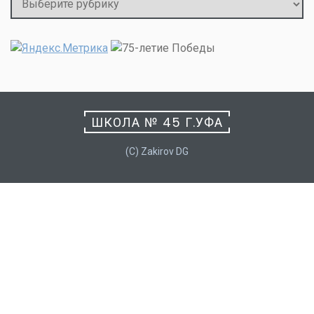
ШКОЛА № 45 Г.УФА
(C) Zakirov DG