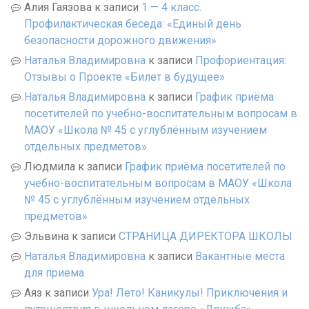
Алия Гаязова
к записи
1 — 4 класс.
Профилактическая беседа: «Единый день
безопасности дорожного движения»
Наталья Владимировна
к записи
Профориентация:
Отзывы о Проекте «Билет в будущее»
Наталья Владимировна
к записи
График приёма
посетителей по учебно-воспитательным вопросам в
МАОУ «Школа № 45 с углублённым изучением
отдельных предметов»
Людмила
к записи
График приёма посетителей по
учебно-воспитательным вопросам в МАОУ «Школа
№ 45 с углублённым изучением отдельных
предметов»
Эльвина
к записи
СТРАНИЦА ДИРЕКТОРА ШКОЛЫ
Наталья Владимировна
к записи
Вакантные места
для приема
Аяз
к записи
Ура! Лето! Каникулы! Приключения и