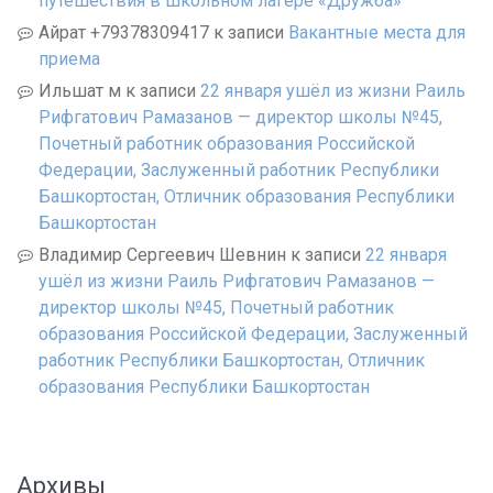
путешествия в школьном лагере «Дружба»
Айрат +79378309417
к записи
Вакантные места для
приема
Ильшат м
к записи
22 января ушёл из жизни Раиль
Рифгатович Рамазанов — директор школы №45,
Почетный работник образования Российской
Федерации, Заслуженный работник Республики
Башкортостан, Отличник образования Республики
Башкортостан
Владимир Сергеевич Шевнин
к записи
22 января
ушёл из жизни Раиль Рифгатович Рамазанов —
директор школы №45, Почетный работник
образования Российской Федерации, Заслуженный
работник Республики Башкортостан, Отличник
образования Республики Башкортостан
Архивы