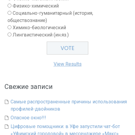
Физико-химический
Социально-гуманитарный (история,
обществознание)
Химико-биологический
Лингвистический (ин.яз.)
View Results
Свежие записи
Самые распространенные причины использования
профилей-двойников
Опасное окно!!!
Цифровые помощники: в Уфе запустили чат-бот
«Уфимский городовой» в мессенджере «Макс»