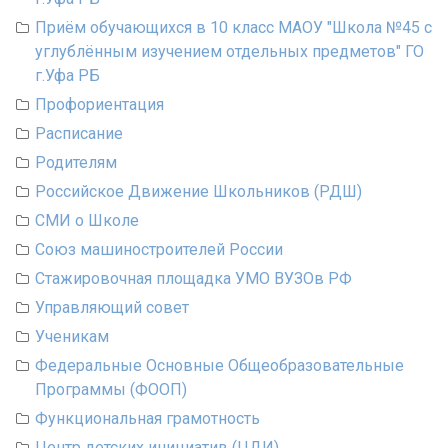
Приём обучающихся в 10 класс МАОУ "Школа №45 с
углублённым изучением отдельных предметов" ГО
г.Уфа РБ
Профориентация
Расписание
Родителям
Российское Движение Школьников (РДШ)
СМИ о Школе
Союз машиностроителей России
Стажировочная площадка УМО ВУЗОв РФ
Управляющий совет
Ученикам
Федеральные Основные Общеобразовательные
Программы (ФООП)
Функциональная грамотность
Центр детских инициатив (ЦДИ)