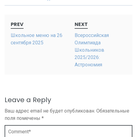
Post
PREV
NEXT
navigation
Школьное меню на 26
Всероссийская
сентября 2025
Олимпиада
Школьников
2025/2026:
Астрономия
Leave a Reply
Ваш адрес email не будет опубликован.
Обязательные
поля помечены
*