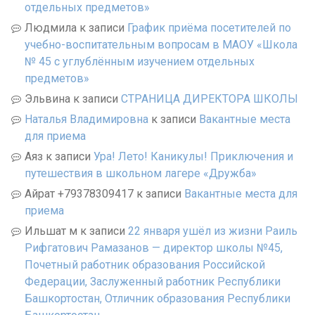
отдельных предметов»
Людмила
к записи
График приёма посетителей по
учебно-воспитательным вопросам в МАОУ «Школа
№ 45 с углублённым изучением отдельных
предметов»
Эльвина
к записи
СТРАНИЦА ДИРЕКТОРА ШКОЛЫ
Наталья Владимировна
к записи
Вакантные места
для приема
Аяз
к записи
Ура! Лето! Каникулы! Приключения и
путешествия в школьном лагере «Дружба»
Айрат +79378309417
к записи
Вакантные места для
приема
Ильшат м
к записи
22 января ушёл из жизни Раиль
Рифгатович Рамазанов — директор школы №45,
Почетный работник образования Российской
Федерации, Заслуженный работник Республики
Башкортостан, Отличник образования Республики