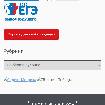
Версия для слабовидящих
Рубрики
Рубрики
ШКОЛА № 45 Г.УФА