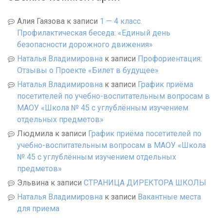
Алия Гаязова
к записи
1 — 4 класс.
Профилактическая беседа: «Единый день
безопасности дорожного движения»
Наталья Владимировна
к записи
Профориентация:
Отзывы о Проекте «Билет в будущее»
Наталья Владимировна
к записи
График приёма
посетителей по учебно-воспитательным вопросам в
МАОУ «Школа № 45 с углублённым изучением
отдельных предметов»
Людмила
к записи
График приёма посетителей по
учебно-воспитательным вопросам в МАОУ «Школа
№ 45 с углублённым изучением отдельных
предметов»
Эльвина
к записи
СТРАНИЦА ДИРЕКТОРА ШКОЛЫ
Наталья Владимировна
к записи
Вакантные места
для приема