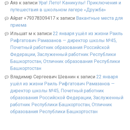
Аяз
к записи
Ура! Лето! Каникулы! Приключения и
путешествия в школьном лагере «Дружба»
Айрат +79378309417
к записи
Вакантные места для
приема
Ильшат м
к записи
22 января ушёл из жизни Раиль
Рифгатович Рамазанов — директор школы №45,
Почетный работник образования Российской
Федерации, Заслуженный работник Республики
Башкортостан, Отличник образования Республики
Башкортостан
Владимир Сергеевич Шевнин
к записи
22 января
ушёл из жизни Раиль Рифгатович Рамазанов —
директор школы №45, Почетный работник
образования Российской Федерации, Заслуженный
работник Республики Башкортостан, Отличник
образования Республики Башкортостан