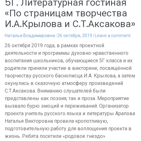
5Г. Литературная гостиная
«По страницам творчества
И.А.Крылова и С.Т.Аксакова»
Наталья Владимировна
26 октября, 2019
Leave a comment
26 октября 2019 года, в рамках проектной
деятельности и программы духовно-нравственного
воспитания школьников, обучающиеся 5Г класса и их
родители приняли участие в викторине, посвящённой
творчеству русского баснописца И.А. Крылова, а затем
окунулись в сказочную атмосферу произведений
С.Т.Аксакова. Вниманию слушателей были
представлены как поэзия, так и проза. Мероприятие
вызвало бурю эмоций и переживаний. Организатор
проекта учитель русского языка и литературы Арапова
Наталья Викторовна провела кропотливую,
подготовительную работу для воплощения проекта в
жизнь. Ребята посетили «родовое гнездо»