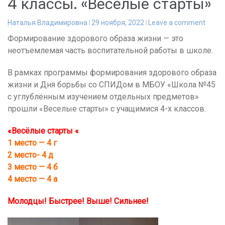
4 классы. «Весёлые старты»
Наталья Владимировна
29 ноября, 2022
Leave a comment
Формирование здорового образа жизни — это
неотъемлемая часть воспитательной работы в школе.
В рамках программы формирования здорового образа
жизни и Дня борьбы со СПИДом в МБОУ «Школа №45
с углублённым изучением отдельных предметов»
прошли «Веселые старты» с учащимися 4-х классов.
«Весёлые старты «
1 место — 4 г
2 место- 4 д
3 место — 4 б
4 место — 4 а
Молодцы! Быстрее! Выше! Сильнее!