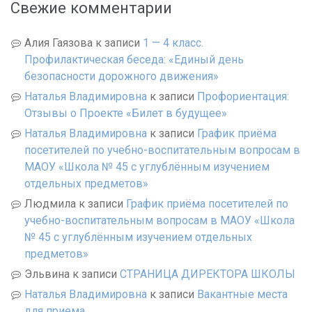
Свежие комментарии
Алия Гаязова
к записи
1 — 4 класс.
Профилактическая беседа: «Единый день
безопасности дорожного движения»
Наталья Владимировна
к записи
Профориентация:
Отзывы о Проекте «Билет в будущее»
Наталья Владимировна
к записи
График приёма
посетителей по учебно-воспитательным вопросам в
МАОУ «Школа № 45 с углублённым изучением
отдельных предметов»
Людмила
к записи
График приёма посетителей по
учебно-воспитательным вопросам в МАОУ «Школа
№ 45 с углублённым изучением отдельных
предметов»
Эльвина
к записи
СТРАНИЦА ДИРЕКТОРА ШКОЛЫ
Наталья Владимировна
к записи
Вакантные места
для приема