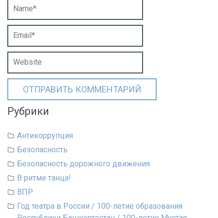
Рубрики
Антикоррупция
Безопасность
Безопасность дорожного движения
В ритме танца!
ВПР
Год театра в России / 100-летие образования
Республики Башкортостан / 100-летие Мустая