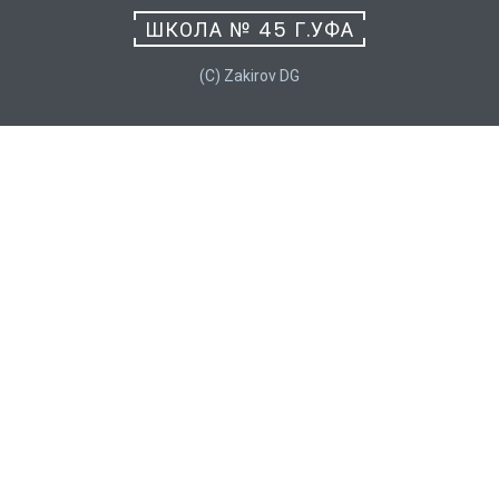
ШКОЛА № 45 Г.УФА
(C) Zakirov DG