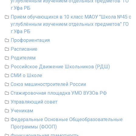
углублённым изучением отдельных предметов" ГО
г.Уфа РБ
Приём обучающихся в 10 класс МАОУ "Школа №45 с
углублённым изучением отдельных предметов" ГО
г.Уфа РБ
Профориентация
Расписание
Родителям
Российское Движение Школьников (РДШ)
СМИ о Школе
Союз машиностроителей России
Стажировочная площадка УМО ВУЗОв РФ
Управляющий совет
Ученикам
Федеральные Основные Общеобразовательные
Программы (ФООП)
Функциональная грамотность