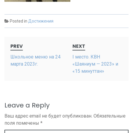
Posted in
Достижения
Post
PREV
NEXT
navigation
Школьное меню на 24
I место. КВН
марта 2023г.
«Шаяниум — 2023» и
«15 минуттан»
Leave a Reply
Ваш адрес email не будет опубликован.
Обязательные
поля помечены
*