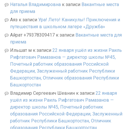
Наталья Владимировна
к записи
Вакантные места
для приема
Аяз
к записи
Ура! Лето! Каникулы! Приключения и
путешествия в школьном лагере «Дружба»
Айрат +79378309417
к записи
Вакантные места для
приема
Ильшат м
к записи
22 января ушёл из жизни Раиль
Рифгатович Рамазанов — директор школы №45,
Почетный работник образования Российской
Федерации, Заслуженный работник Республики
Башкортостан, Отличник образования Республики
Башкортостан
Владимир Сергеевич Шевнин
к записи
22 января
ушёл из жизни Раиль Рифгатович Рамазанов —
директор школы №45, Почетный работник
образования Российской Федерации, Заслуженный
работник Республики Башкортостан, Отличник
образования Республики Башкортостан