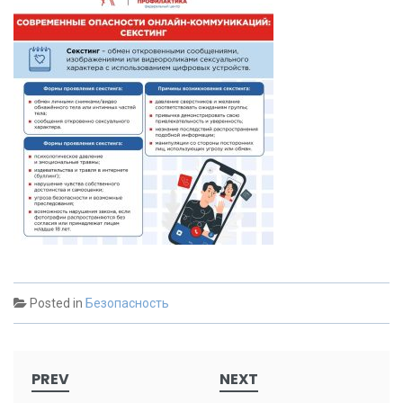
Posted in
Безопасность
Post
PREV
NEXT
navigation