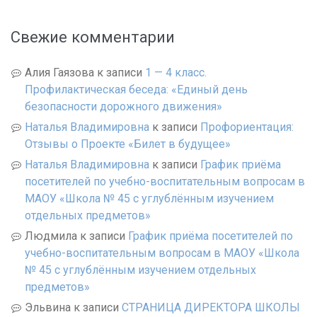
Свежие комментарии
Алия Гаязова
к записи
1 — 4 класс.
Профилактическая беседа: «Единый день
безопасности дорожного движения»
Наталья Владимировна
к записи
Профориентация:
Отзывы о Проекте «Билет в будущее»
Наталья Владимировна
к записи
График приёма
посетителей по учебно-воспитательным вопросам в
МАОУ «Школа № 45 с углублённым изучением
отдельных предметов»
Людмила
к записи
График приёма посетителей по
учебно-воспитательным вопросам в МАОУ «Школа
№ 45 с углублённым изучением отдельных
предметов»
Эльвина
к записи
СТРАНИЦА ДИРЕКТОРА ШКОЛЫ