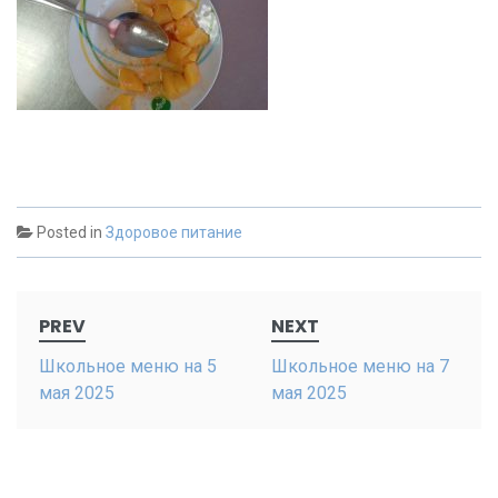
Posted in
Здоровое питание
Post
PREV
NEXT
navigation
Школьное меню на 5
Школьное меню на 7
мая 2025
мая 2025