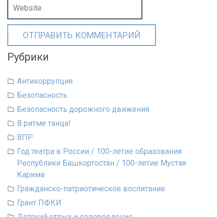
Рубрики
Антикоррупция
Безопасность
Безопасность дорожного движения
В ритме танца!
ВПР
Год театра в России / 100-летие образования
Республики Башкортостан / 100-летие Мустая
Карима
Гражданско-патриотическое воспитание
Грант ПФКИ
Детский отдых и оздоровление