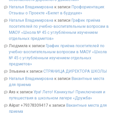
Наталья Владимировна
к записи
Профориентация:
Отзывы о Проекте «Билет в будущее»
Наталья Владимировна
к записи
График приёма
посетителей по учебно-воспитательным вопросам в
МАОУ «Школа № 45 с углублённым изучением
отдельных предметов»
Людмила
к записи
График приёма посетителей по
учебно-воспитательным вопросам в МАОУ «Школа
№ 45 с углублённым изучением отдельных
предметов»
Эльвина
к записи
СТРАНИЦА ДИРЕКТОРА ШКОЛЫ
Наталья Владимировна
к записи
Вакантные места
для приема
Аяз
к записи
Ура! Лето! Каникулы! Приключения и
путешествия в школьном лагере «Дружба»
Айрат +79378309417
к записи
Вакантные места для
приема