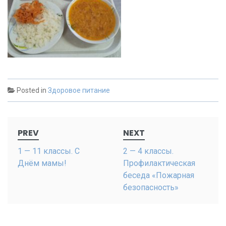
Posted in
Здоровое питание
Post
PREV
NEXT
navigation
1 — 11 классы. С
2 — 4 классы.
Днём мамы!
Профилактическая
беседа «Пожарная
безопасность»