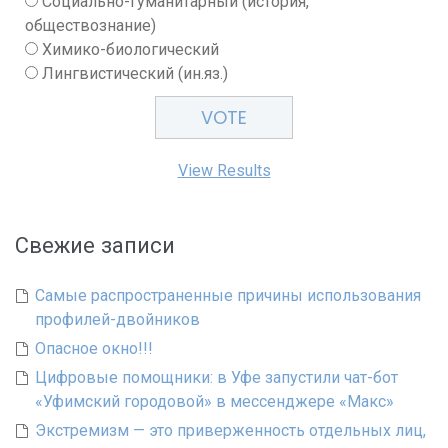
Социально-гуманитарный (история,
обществознание)
Химико-биологический
Лингвистический (ин.яз.)
View Results
Свежие записи
Самые распространенные причины использования
профилей-двойников
Опасное окно!!!
Цифровые помощники: в Уфе запустили чат-бот
«Уфимский городовой» в мессенджере «Макс»
Экстремизм — это приверженность отдельных лиц,