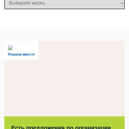
Архивы
Решаем вместе
Есть предложения по организации