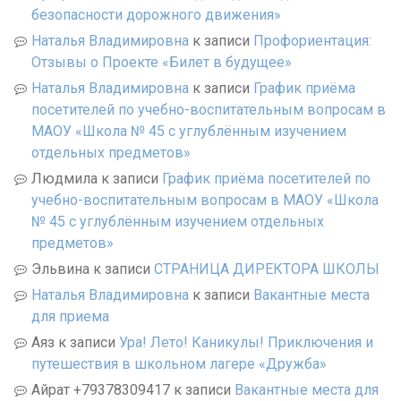
безопасности дорожного движения»
Наталья Владимировна
к записи
Профориентация:
Отзывы о Проекте «Билет в будущее»
Наталья Владимировна
к записи
График приёма
посетителей по учебно-воспитательным вопросам в
МАОУ «Школа № 45 с углублённым изучением
отдельных предметов»
Людмила
к записи
График приёма посетителей по
учебно-воспитательным вопросам в МАОУ «Школа
№ 45 с углублённым изучением отдельных
предметов»
Эльвина
к записи
СТРАНИЦА ДИРЕКТОРА ШКОЛЫ
Наталья Владимировна
к записи
Вакантные места
для приема
Аяз
к записи
Ура! Лето! Каникулы! Приключения и
путешествия в школьном лагере «Дружба»
Айрат +79378309417
к записи
Вакантные места для