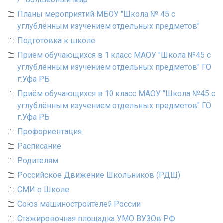
Планы мероприятий МБОУ "Школа № 45 с
углублённым изучением отдельных предметов"
Подготовка к школе
Приём обучающихся в 1 класс МАОУ "Школа №45 с
углублённым изучением отдельных предметов" ГО
г.Уфа РБ
Приём обучающихся в 10 класс МАОУ "Школа №45 с
углублённым изучением отдельных предметов" ГО
г.Уфа РБ
Профориентация
Расписание
Родителям
Российское Движение Школьников (РДШ)
СМИ о Школе
Союз машиностроителей России
Стажировочная площадка УМО ВУЗОв РФ