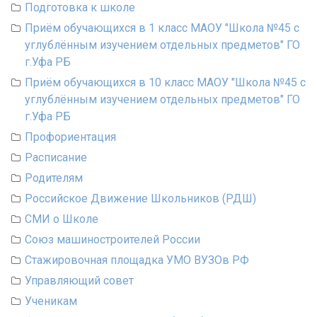
Подготовка к школе
Приём обучающихся в 1 класс МАОУ "Школа №45 с
углублённым изучением отдельных предметов" ГО
г.Уфа РБ
Приём обучающихся в 10 класс МАОУ "Школа №45 с
углублённым изучением отдельных предметов" ГО
г.Уфа РБ
Профориентация
Расписание
Родителям
Российское Движение Школьников (РДШ)
СМИ о Школе
Союз машиностроителей России
Стажировочная площадка УМО ВУЗОв РФ
Управляющий совет
Ученикам