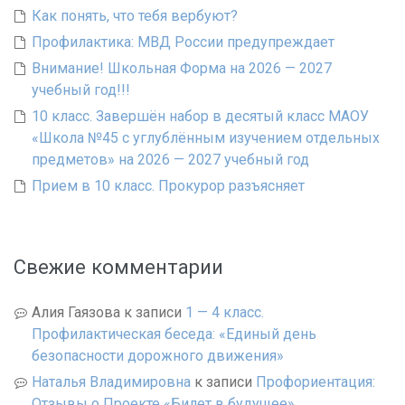
Как понять, что тебя вербуют?
Профилактика: МВД России предупреждает
Внимание! Школьная Форма на 2026 — 2027
учебный год!!!
10 класс. Завершён набор в десятый класс МАОУ
«Школа №45 с углублённым изучением отдельных
предметов» на 2026 — 2027 учебный год
Прием в 10 класс. Прокурор разъясняет
Свежие комментарии
Алия Гаязова
к записи
1 — 4 класс.
Профилактическая беседа: «Единый день
безопасности дорожного движения»
Наталья Владимировна
к записи
Профориентация:
Отзывы о Проекте «Билет в будущее»