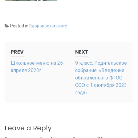
Posted in
Здоровое питание
Post
PREV
NEXT
navigation
Школьное меню на 25
9 класс. Родительское
апреля 2023г.
собрание: «Введение
обновленного ФГОС
СОО с 1 сентября 2023
года»
Leave a Reply