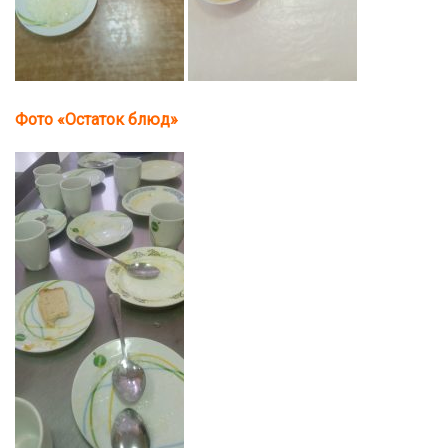
Фото «Остаток блюд»