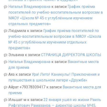
Наталья Владимировна
к записи
График приёма
посетителей по учебно-воспитательным вопросам в
МАОУ «Школа № 45 с углублённым изучением
отдельных предметов»
Людмила
к записи
График приёма посетителей по
учебно-воспитательным вопросам в МАОУ «Школа
№ 45 с углублённым изучением отдельных
предметов»
Эльвина
к записи
СТРАНИЦА ДИРЕКТОРА ШКОЛЫ
Наталья Владимировна
к записи
Вакантные места
для приема
Аяз
к записи
Ура! Лето! Каникулы! Приключения и
путешествия в школьном лагере «Дружба»
Айрат +79378309417
к записи
Вакантные места для
приема
Ильшат м
к записи
22 января ушёл из жизни Раиль
Рифгатович Рамазанов — директор школы №45,