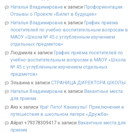
Наталья Владимировна
к записи
Профориентация:
Отзывы о Проекте «Билет в будущее»
Наталья Владимировна
к записи
График приёма
посетителей по учебно-воспитательным вопросам в
МАОУ «Школа № 45 с углублённым изучением
отдельных предметов»
Людмила
к записи
График приёма посетителей по
учебно-воспитательным вопросам в МАОУ «Школа
№ 45 с углублённым изучением отдельных
предметов»
Эльвина
к записи
СТРАНИЦА ДИРЕКТОРА ШКОЛЫ
Наталья Владимировна
к записи
Вакантные места
для приема
Аяз
к записи
Ура! Лето! Каникулы! Приключения и
путешествия в школьном лагере «Дружба»
Айрат +79378309417
к записи
Вакантные места для
приема