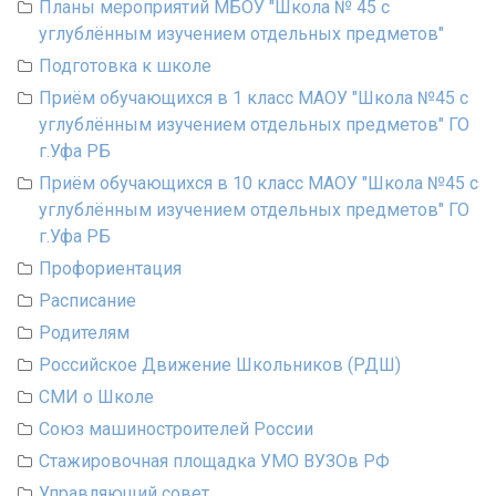
Планы мероприятий МБОУ "Школа № 45 с
углублённым изучением отдельных предметов"
Подготовка к школе
Приём обучающихся в 1 класс МАОУ "Школа №45 с
углублённым изучением отдельных предметов" ГО
г.Уфа РБ
Приём обучающихся в 10 класс МАОУ "Школа №45 с
углублённым изучением отдельных предметов" ГО
г.Уфа РБ
Профориентация
Расписание
Родителям
Российское Движение Школьников (РДШ)
СМИ о Школе
Союз машиностроителей России
Стажировочная площадка УМО ВУЗОв РФ
Управляющий совет