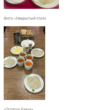
Фото «Накрытый стол»
«Остаток блюд»