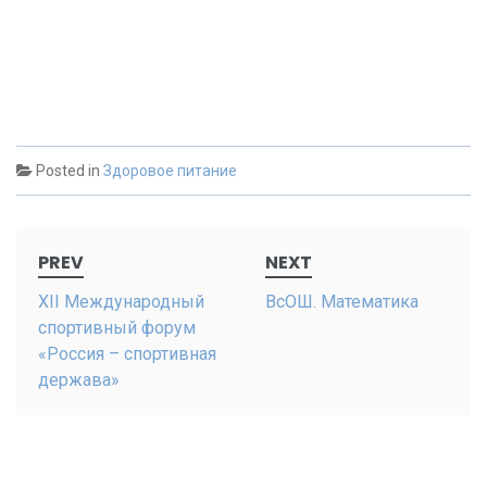
Posted in
Здоровое питание
Post
PREV
NEXT
navigation
XII Международный
ВсОШ. Математика
спортивный форум
«Россия – спортивная
держава»