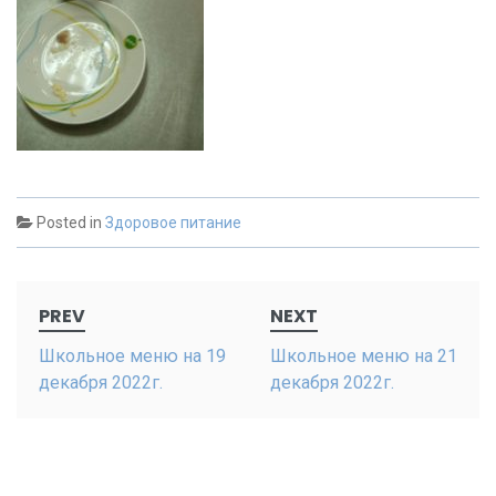
Posted in
Здоровое питание
Post
PREV
NEXT
navigation
Школьное меню на 19
Школьное меню на 21
декабря 2022г.
декабря 2022г.