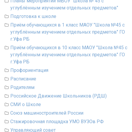
Планы мероприятий МБОУ "Школа № 45 с
углублённым изучением отдельных предметов"
Подготовка к школе
Приём обучающихся в 1 класс МАОУ "Школа №45 с
углублённым изучением отдельных предметов" ГО
г.Уфа РБ
Приём обучающихся в 10 класс МАОУ "Школа №45 с
углублённым изучением отдельных предметов" ГО
г.Уфа РБ
Профориентация
Расписание
Родителям
Российское Движение Школьников (РДШ)
СМИ о Школе
Союз машиностроителей России
Стажировочная площадка УМО ВУЗОв РФ
Управляющий совет