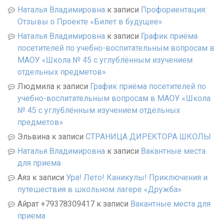
Наталья Владимировна
к записи
Профориентация:
Отзывы о Проекте «Билет в будущее»
Наталья Владимировна
к записи
График приёма
посетителей по учебно-воспитательным вопросам в
МАОУ «Школа № 45 с углублённым изучением
отдельных предметов»
Людмила
к записи
График приёма посетителей по
учебно-воспитательным вопросам в МАОУ «Школа
№ 45 с углублённым изучением отдельных
предметов»
Эльвина
к записи
СТРАНИЦА ДИРЕКТОРА ШКОЛЫ
Наталья Владимировна
к записи
Вакантные места
для приема
Аяз
к записи
Ура! Лето! Каникулы! Приключения и
путешествия в школьном лагере «Дружба»
Айрат +79378309417
к записи
Вакантные места для
приема