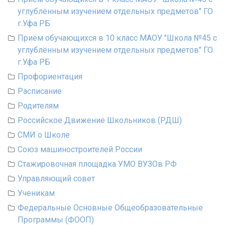
углублённым изучением отдельных предметов" ГО
г.Уфа РБ
Приём обучающихся в 10 класс МАОУ "Школа №45 с
углублённым изучением отдельных предметов" ГО
г.Уфа РБ
Профориентация
Расписание
Родителям
Российское Движение Школьников (РДШ)
СМИ о Школе
Союз машиностроителей России
Стажировочная площадка УМО ВУЗОв РФ
Управляющий совет
Ученикам
Федеральные Основные Общеобразовательные
Программы (ФООП)