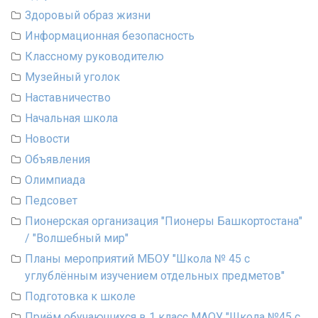
Здоровый образ жизни
Информационная безопасность
Классному руководителю
Музейный уголок
Наставничество
Начальная школа
Новости
Объявления
Олимпиада
Педсовет
Пионерская организация "Пионеры Башкортостана"
/ "Волшебный мир"
Планы мероприятий МБОУ "Школа № 45 с
углублённым изучением отдельных предметов"
Подготовка к школе
Приём обучающихся в 1 класс МАОУ "Школа №45 с