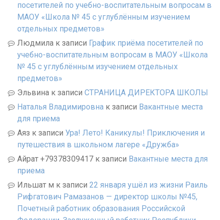
посетителей по учебно-воспитательным вопросам в
МАОУ «Школа № 45 с углублённым изучением
отдельных предметов»
Людмила
к записи
График приёма посетителей по
учебно-воспитательным вопросам в МАОУ «Школа
№ 45 с углублённым изучением отдельных
предметов»
Эльвина
к записи
СТРАНИЦА ДИРЕКТОРА ШКОЛЫ
Наталья Владимировна
к записи
Вакантные места
для приема
Аяз
к записи
Ура! Лето! Каникулы! Приключения и
путешествия в школьном лагере «Дружба»
Айрат +79378309417
к записи
Вакантные места для
приема
Ильшат м
к записи
22 января ушёл из жизни Раиль
Рифгатович Рамазанов — директор школы №45,
Почетный работник образования Российской