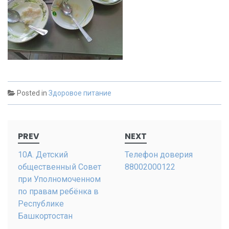
Posted in
Здоровое питание
Post
PREV
NEXT
navigation
10А. Детский
Телефон доверия
общественный Совет
88002000122
при Уполномоченном
по правам ребёнка в
Республике
Башкортостан