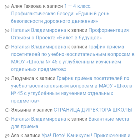
Алия Гаязова
к записи
1 — 4 класс.
Профилактическая беседа: «Единый день
безопасности дорожного движения»
Наталья Владимировна
к записи
Профориентация:
Отзывы о Проекте «Билет в будущее»
Наталья Владимировна
к записи
График приёма
посетителей по учебно-воспитательным вопросам в
МАОУ «Школа № 45 с углублённым изучением
отдельных предметов»
Людмила
к записи
График приёма посетителей по
учебно-воспитательным вопросам в МАОУ «Школа
№ 45 с углублённым изучением отдельных
предметов»
Эльвина
к записи
СТРАНИЦА ДИРЕКТОРА ШКОЛЫ
Наталья Владимировна
к записи
Вакантные места
для приема
Аяз
к записи
Ура! Лето! Каникулы! Приключения и