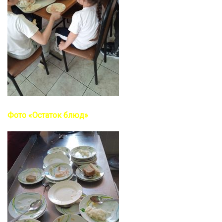
Фото «Остаток блюд»