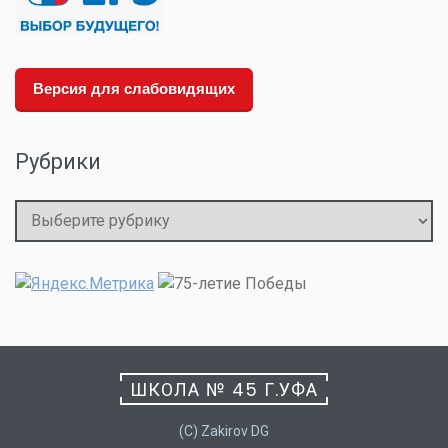
Версия для слабовидящих
Рубрики
Рубрики
ШКОЛА № 45 Г.УФА
(C) Zakirov DG