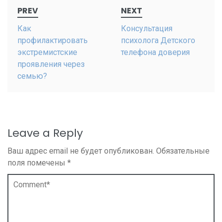
Post
PREV
NEXT
navigation
Как
Консультация
профилактировать
психолога Детского
экстремистские
телефона доверия
проявления через
семью?
Leave a Reply
Ваш адрес email не будет опубликован.
Обязательные
поля помечены
*