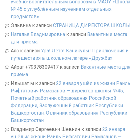
учебно-воспитательным вопросам в МАОУ «Школа
№ 45 с углублённым изучением отдельных
предметов»
Эльвина
к записи
СТРАНИЦА ДИРЕКТОРА ШКОЛЫ
Наталья Владимировна
к записи
Вакантные места
для приема
Аяз
к записи
Ура! Лето! Каникулы! Приключения и
путешествия в школьном лагере «Дружба»
Айрат +79378309417
к записи
Вакантные места для
приема
Ильшат м
к записи
22 января ушёл из жизни Раиль
Рифгатович Рамазанов — директор школы №45,
Почетный работник образования Российской
Федерации, Заслуженный работник Республики
Башкортостан, Отличник образования Республики
Башкортостан
Владимир Сергеевич Шевнин
к записи
22 января
ушёл из жизни Раиль Рифгатович Рамазанов —