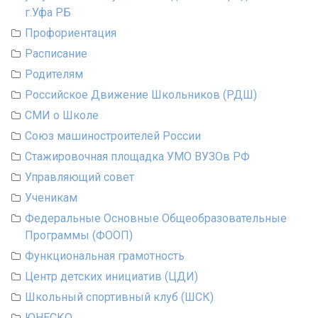
г.Уфа РБ
Профориентация
Расписание
Родителям
Российское Движение Школьников (РДШ)
СМИ о Школе
Союз машиностроителей России
Стажировочная площадка УМО ВУЗОв РФ
Управляющий совет
Ученикам
Федеральные Основные Общеобразовательные
Программы (ФООП)
Функциональная грамотность
Центр детских инициатив (ЦДИ)
Школьный спортивный клуб (ШСК)
ЮНЕСКО