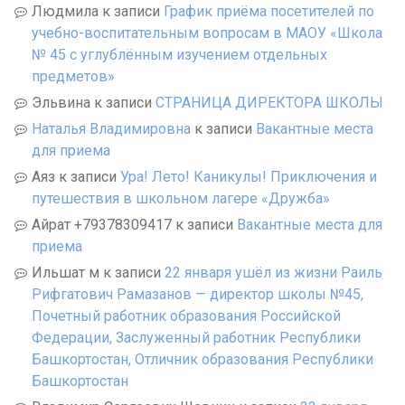
Людмила
к записи
График приёма посетителей по
учебно-воспитательным вопросам в МАОУ «Школа
№ 45 с углублённым изучением отдельных
предметов»
Эльвина
к записи
СТРАНИЦА ДИРЕКТОРА ШКОЛЫ
Наталья Владимировна
к записи
Вакантные места
для приема
Аяз
к записи
Ура! Лето! Каникулы! Приключения и
путешествия в школьном лагере «Дружба»
Айрат +79378309417
к записи
Вакантные места для
приема
Ильшат м
к записи
22 января ушёл из жизни Раиль
Рифгатович Рамазанов — директор школы №45,
Почетный работник образования Российской
Федерации, Заслуженный работник Республики
Башкортостан, Отличник образования Республики
Башкортостан