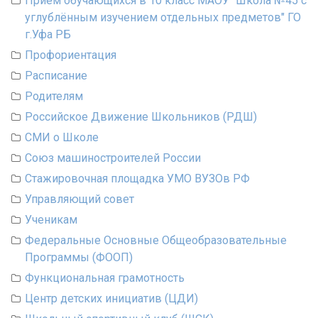
Приём обучающихся в 10 класс МАОУ "Школа №45 с
углублённым изучением отдельных предметов" ГО
г.Уфа РБ
Профориентация
Расписание
Родителям
Российское Движение Школьников (РДШ)
СМИ о Школе
Союз машиностроителей России
Стажировочная площадка УМО ВУЗОв РФ
Управляющий совет
Ученикам
Федеральные Основные Общеобразовательные
Программы (ФООП)
Функциональная грамотность
Центр детских инициатив (ЦДИ)