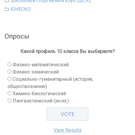
Школьный спортивный клуб (ШСК)
ЮНЕСКО
Опросы
Какой профиль 10 класса Вы выбираете?
Физико-математический
Физико-химический
Социально-гуманитарный (история,
обществознание)
Химико-биологический
Лингвистический (ин.яз.)
View Results