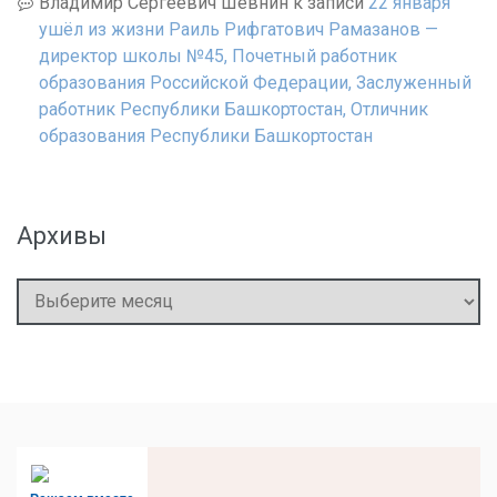
Владимир Сергеевич Шевнин
к записи
22 января
ушёл из жизни Раиль Рифгатович Рамазанов —
директор школы №45, Почетный работник
образования Российской Федерации, Заслуженный
работник Республики Башкортостан, Отличник
образования Республики Башкортостан
Архивы
Архивы