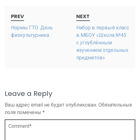
Post
PREV
NEXT
navigation
Нормы ГТО. День
Набор в первый класс
физкультурника.
в МБОУ «Школа №45
с углублённым
изучением отдельных
предметов»
Leave a Reply
Ваш адрес email не будет опубликован.
Обязательные
поля помечены
*