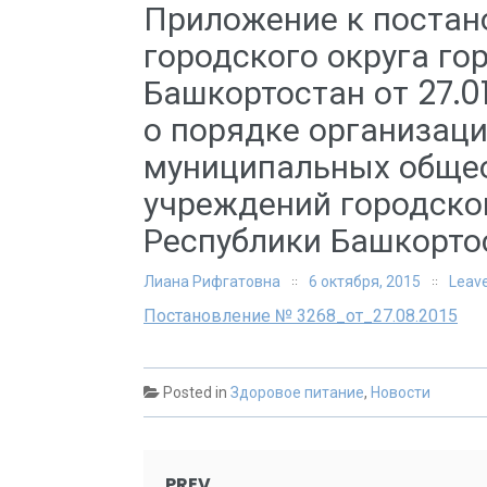
Приложение к поста
городского округа го
Башкортостан от 27.
о порядке организац
муниципальных обще
учреждений городског
Республики Башкорто
Лиана Рифгатовна
6 октября, 2015
Leav
Постановление № 3268_от_27.08.2015
Posted in
Здоровое питание
,
Новости
Post
PREV