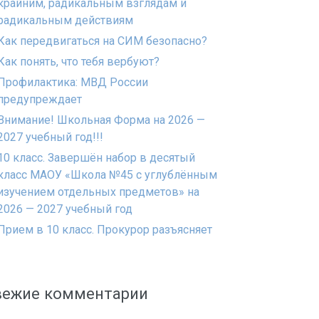
крайним, радикальным взглядам и
радикальным действиям
Как передвигаться на СИМ безопасно?
Как понять, что тебя вербуют?
Профилактика: МВД России
предупреждает
Внимание! Школьная Форма на 2026 —
2027 учебный год!!!
10 класс. Завершён набор в десятый
класс МАОУ «Школа №45 с углублённым
изучением отдельных предметов» на
2026 — 2027 учебный год
Прием в 10 класс. Прокурор разъясняет
вежие комментарии