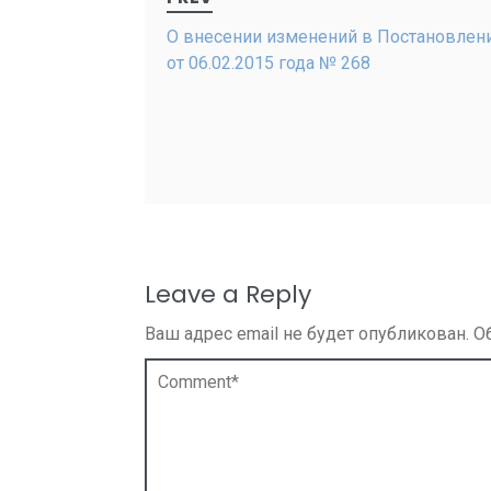
navigation
О внесении изменений в Постановлен
от 06.02.2015 года № 268
Leave a Reply
Ваш адрес email не будет опубликован.
О