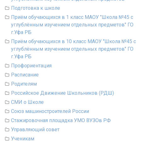
Подготовка к школе
Приём обучающихся в 1 класс МАОУ "Школа №45 с
углублённым изучением отдельных предметов" ГО
г.Уфа РБ
Приём обучающихся в 10 класс МАОУ "Школа №45 с
углублённым изучением отдельных предметов" ГО
г.Уфа РБ
Профориентация
Расписание
Родителям
Российское Движение Школьников (РДШ)
СМИ о Школе
Союз машиностроителей России
Стажировочная площадка УМО ВУЗОв РФ
Управляющий совет
Ученикам