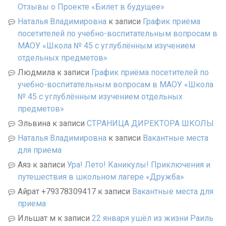
Отзывы о Проекте «Билет в будущее»
Наталья Владимировна
к записи
График приёма
посетителей по учебно-воспитательным вопросам в
МАОУ «Школа № 45 с углублённым изучением
отдельных предметов»
Людмила
к записи
График приёма посетителей по
учебно-воспитательным вопросам в МАОУ «Школа
№ 45 с углублённым изучением отдельных
предметов»
Эльвина
к записи
СТРАНИЦА ДИРЕКТОРА ШКОЛЫ
Наталья Владимировна
к записи
Вакантные места
для приема
Аяз
к записи
Ура! Лето! Каникулы! Приключения и
путешествия в школьном лагере «Дружба»
Айрат +79378309417
к записи
Вакантные места для
приема
Ильшат м
к записи
22 января ушёл из жизни Раиль