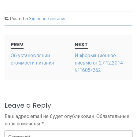
Posted in
Здоровое питание
Post
PREV
NEXT
navigation
Об установлении
Информационное
стоимости питания
письмо от 27.12.2014
№1605/262
Leave a Reply
Ваш адрес email не будет опубликован.
Обязательные
поля помечены
*