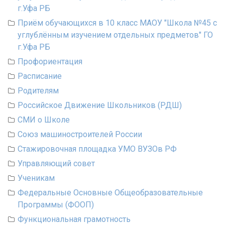
г.Уфа РБ
Приём обучающихся в 10 класс МАОУ "Школа №45 с
углублённым изучением отдельных предметов" ГО
г.Уфа РБ
Профориентация
Расписание
Родителям
Российское Движение Школьников (РДШ)
СМИ о Школе
Союз машиностроителей России
Стажировочная площадка УМО ВУЗОв РФ
Управляющий совет
Ученикам
Федеральные Основные Общеобразовательные
Программы (ФООП)
Функциональная грамотность