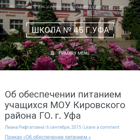
Skip
МАОУ "Школа № 45 с углубленным изучением отдельных предметов"
to
content
ШКОЛА № 45 Г.УФА
PRIMARY MENU
Об обеспечении питанием
учащихся МОУ Кировского
района ГО. г. Уфа
Лиана Рифгатовна
6 сентября, 2015
Leave a comment
Приказ «Об обеспечении питанием «