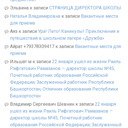
Эльвина
к записи
СТРАНИЦА ДИРЕКТОРА ШКОЛЫ
Наталья Владимировна
к записи
Вакантные места
для приема
Аяз
к записи
Ура! Лето! Каникулы! Приключения и
путешествия в школьном лагере «Дружба»
Айрат +79378309417
к записи
Вакантные места для
приема
Ильшат м
к записи
22 января ушёл из жизни Раиль
Рифгатович Рамазанов — директор школы №45,
Почетный работник образования Российской
Федерации, Заслуженный работник Республики
Башкортостан, Отличник образования Республики
Башкортостан
Владимир Сергеевич Шевнин
к записи
22 января
ушёл из жизни Раиль Рифгатович Рамазанов —
директор школы №45, Почетный работник
образования Российской Федерации, Заслуженный