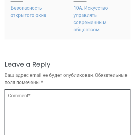
navigation
Безопасность
10А. Искусство
открытого окна
управлять
современным
обществом
Leave a Reply
Ваш адрес email не будет опубликован.
Обязательные
поля помечены
*