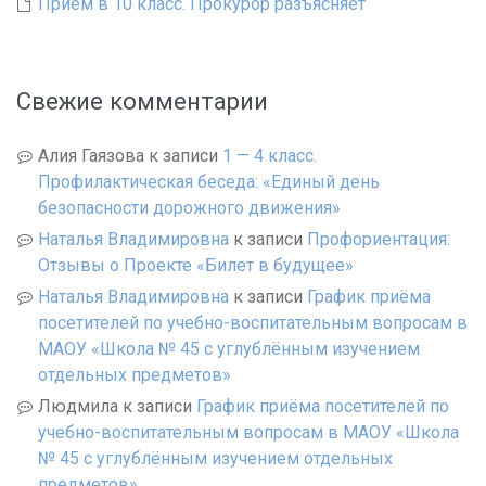
Прием в 10 класс. Прокурор разъясняет
Свежие комментарии
Алия Гаязова
к записи
1 — 4 класс.
Профилактическая беседа: «Единый день
безопасности дорожного движения»
Наталья Владимировна
к записи
Профориентация:
Отзывы о Проекте «Билет в будущее»
Наталья Владимировна
к записи
График приёма
посетителей по учебно-воспитательным вопросам в
МАОУ «Школа № 45 с углублённым изучением
отдельных предметов»
Людмила
к записи
График приёма посетителей по
учебно-воспитательным вопросам в МАОУ «Школа
№ 45 с углублённым изучением отдельных
предметов»