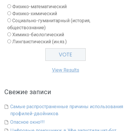
Физико-математический
Физико-химический
Социально-гуманитарный (история,
обществознание)
Химико-биологический
Лингвистический (ин.яз.)
View Results
Свежие записи
Самые распространенные причины использования
профилей-двойников
Опасное окно!!!
Цифровые помощники: в Уфе запустили чат-бот