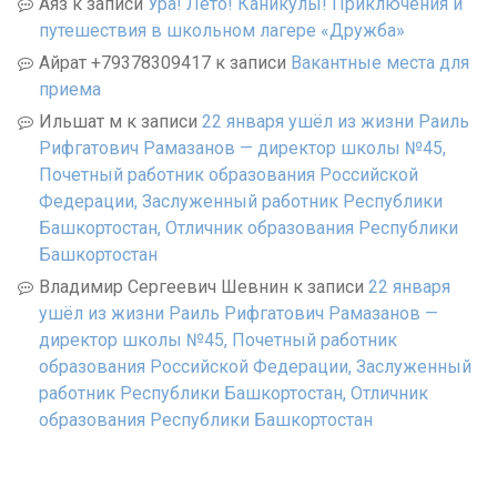
Аяз
к записи
Ура! Лето! Каникулы! Приключения и
путешествия в школьном лагере «Дружба»
Айрат +79378309417
к записи
Вакантные места для
приема
Ильшат м
к записи
22 января ушёл из жизни Раиль
Рифгатович Рамазанов — директор школы №45,
Почетный работник образования Российской
Федерации, Заслуженный работник Республики
Башкортостан, Отличник образования Республики
Башкортостан
Владимир Сергеевич Шевнин
к записи
22 января
ушёл из жизни Раиль Рифгатович Рамазанов —
директор школы №45, Почетный работник
образования Российской Федерации, Заслуженный
работник Республики Башкортостан, Отличник
образования Республики Башкортостан