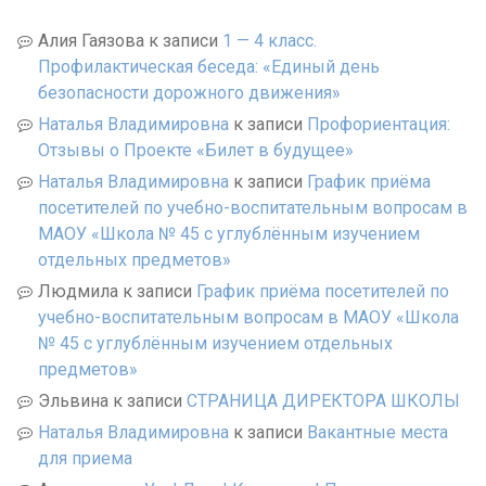
Алия Гаязова
к записи
1 — 4 класс.
Профилактическая беседа: «Единый день
безопасности дорожного движения»
Наталья Владимировна
к записи
Профориентация:
Отзывы о Проекте «Билет в будущее»
Наталья Владимировна
к записи
График приёма
посетителей по учебно-воспитательным вопросам в
МАОУ «Школа № 45 с углублённым изучением
отдельных предметов»
Людмила
к записи
График приёма посетителей по
учебно-воспитательным вопросам в МАОУ «Школа
№ 45 с углублённым изучением отдельных
предметов»
Эльвина
к записи
СТРАНИЦА ДИРЕКТОРА ШКОЛЫ
Наталья Владимировна
к записи
Вакантные места
для приема